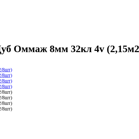
б Оммаж 8мм 32кл 4v (2,15м2