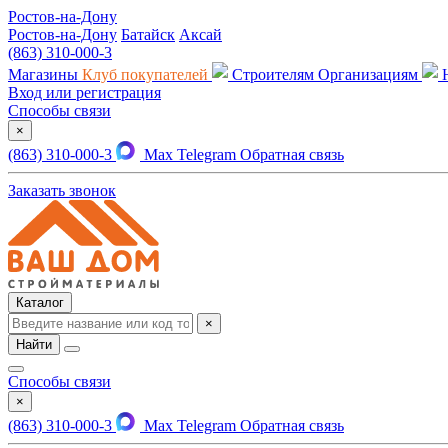
Ростов-на-Дону
Ростов-на-Дону
Батайск
Аксай
(863) 310-000-3
Магазины
Клуб покупателей
Строителям
Организациям
Вход или регистрация
Способы связи
×
(863) 310-000-3
Max
Telegram
Обратная связь
Заказать звонок
Каталог
×
Найти
Способы связи
×
(863) 310-000-3
Max
Telegram
Обратная связь