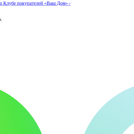
о Клубе покупателей «Ваш Дом»
›
.