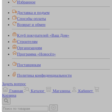
Избранное
Доставка и подъем
Способы оплаты
Возврат и обмен
Клуб покупателей «Ваш Дом»
Строителям
Организациям
Программа «Новосёл»
Поставщикам
Политика конфиденциальности
Задать вопрос
Главная
Каталог
Магазины
Кабинет
Корзина