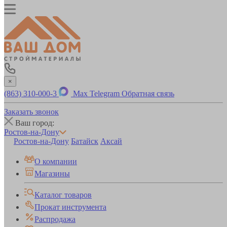
×
(863) 310-000-3
Max
Telegram
Обратная связь
Заказать звонок
Ваш город:
Ростов-на-Дону
Ростов-на-Дону
Батайск
Аксай
О компании
Магазины
Каталог товаров
Прокат инструмента
Распродажа