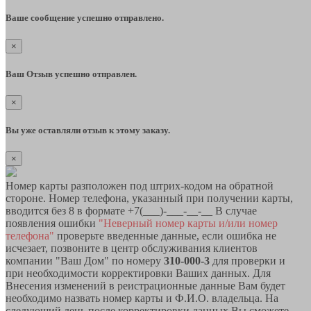
Ваше сообщение успешно отправлено.
×
Ваш Отзыв успешно отправлен.
×
Вы уже оставляли отзыв к этому заказу.
×
Номер карты разположен под штрих-кодом на обратной
стороне. Номер телефона, указанный при получении карты,
вводится без 8 в формате +7(___)-___-__-__ В случае
появления ошибки
"Неверный номер карты и/или номер
телефона"
проверьте введенные данные, если ошибка не
исчезает, позвоните в центр обслуживания клиентов
компании "Ваш Дом" по номеру
310-000-3
для проверки и
при необходимости корректировки Ваших данных. Для
Внесения изменений в реистрационные данные Вам будет
необходимо назвать номер карты и Ф.И.О. владельца. На
следующий день после корректировки данных Вы сможете