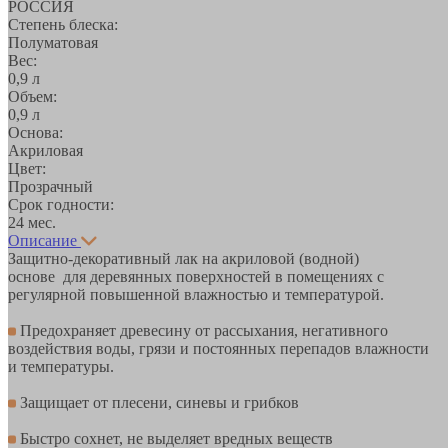
РОССИЯ
Степень блеска:
Полуматовая
Вес:
0,9 л
Объем:
0,9 л
Основа:
Акриловая
Цвет:
Прозрачный
Срок годности:
24 мес.
Описание
Защитно-декоративный лак на акриловой (водной)
основе для деревянных поверхностей в помещениях с
регулярной повышенной влажностью и температурой.
Предохраняет древесину от рассыхания, негативного
воздействия воды, грязи и постоянных перепадов влажности
и температуры.
Защищает от плесени, синевы и грибков
Быстро сохнет, не выделяет вредных веществ