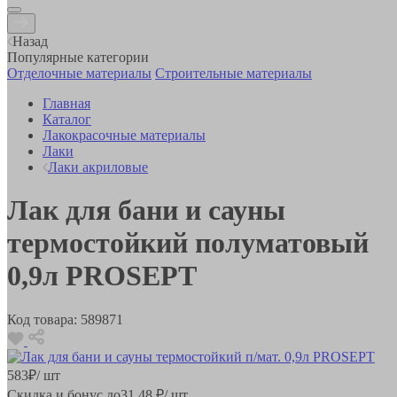
Назад
Популярные категории
Отделочные материалы
Строительные материалы
Главная
Каталог
Лакокрасочные материалы
Лаки
Лаки акриловые
Лак для бани и сауны
термостойкий полуматовый
0,9л PROSEPT
Код товара:
589871
583
₽
/ шт
Скидка и бонус до
31.48
₽/ шт