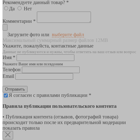
Рекомендуете данный товар? *
Да
Нет
Комментарии *
Загрузите фото или
выберите файл
Максимальный суммарный размер файлов 12MB
Укажите, пожалуйста, контактные данные
Данные не публикуются и нужны, чтобы ответить на ваш отзыв или вопрос
Имя *
Укажите Ваше имя или псевдоним
Телефон
Email
Отправить
Я согласен с правилами публикации *
Правила публикации пользовательского контента
• Публикация контента (отзывов, фотографий товара)
происходит только после их предварительной модерации
показать правила