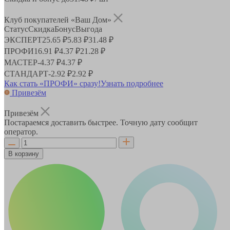
Клуб покупателей «Ваш Дом»
Статус
Скидка
Бонус
Выгода
ЭКСПЕРТ
25.65 ₽
5.83 ₽
31.48 ₽
ПРОФИ
16.91 ₽
4.37 ₽
21.28 ₽
МАСТЕР
-
4.37 ₽
4.37 ₽
СТАНДАРТ
-
2.92 ₽
2.92 ₽
Как стать «ПРОФИ» сразу!
Узнать подробнее
Привезём
Привезём
Постараемся доставить быстрее. Точную дату сообщит
оператор.
В корзину