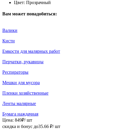
Цвет:
Прозрачный
Вам может понадобиться:
Валики
Кисти
Емкости для малярных работ
Перчатки, рукавицы
Респираторы
Мешки для мусора
Пленки хозяйственные
Ленты малярные
Бумага наждачная
Цена:
849
₽
/ шт
скидка и бонус до
35.66
₽/ шт