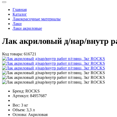
Главная
Каталог
Лакокрасочные материалы
Лаки
Лаки акриловые
Лак акриловый д/нар/внутр р
Код товара:
616721
Бренд:
ROCKS
Артикул:
84957687
Вес:
3 кг
Объем:
3,3 л
Основа:
Акриловая