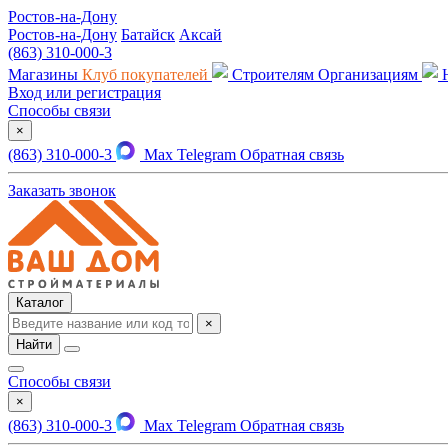
Ростов-на-Дону
Ростов-на-Дону
Батайск
Аксай
(863) 310-000-3
Магазины
Клуб покупателей
Строителям
Организациям
Вход или регистрация
Способы связи
×
(863) 310-000-3
Max
Telegram
Обратная связь
Заказать звонок
Каталог
×
Найти
Способы связи
×
(863) 310-000-3
Max
Telegram
Обратная связь