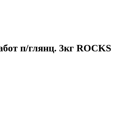
абот п/глянц. 3кг ROCKS