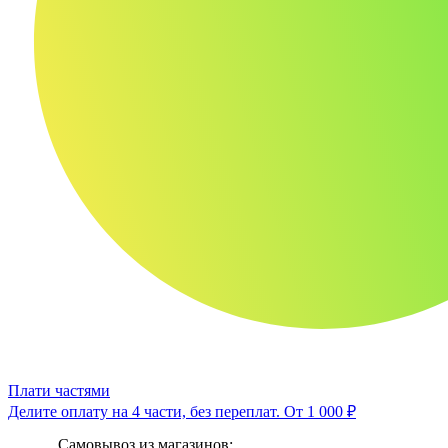
Плати частями
Делите оплату на 4 части, без переплат.
От 1 000 ₽
Самовывоз из магазинов: