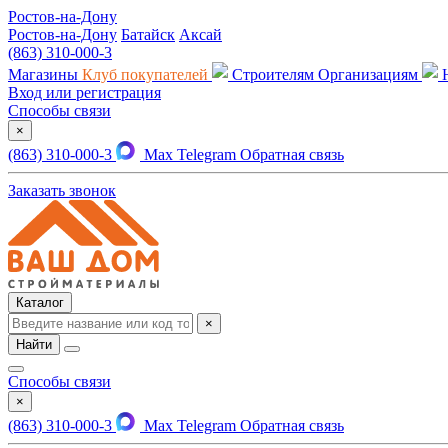
Ростов-на-Дону
Ростов-на-Дону
Батайск
Аксай
(863) 310-000-3
Магазины
Клуб покупателей
Строителям
Организациям
Вход или регистрация
Способы связи
×
(863) 310-000-3
Max
Telegram
Обратная связь
Заказать звонок
Каталог
×
Найти
Способы связи
×
(863) 310-000-3
Max
Telegram
Обратная связь