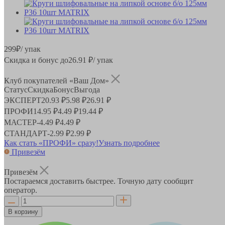
299
₽
/ упак
Скидка и бонус до
26.91
₽/ упак
Клуб покупателей «Ваш Дом»
Статус
Скидка
Бонус
Выгода
ЭКСПЕРТ
20.93 ₽
5.98 ₽
26.91 ₽
ПРОФИ
14.95 ₽
4.49 ₽
19.44 ₽
МАСТЕР
-
4.49 ₽
4.49 ₽
СТАНДАРТ
-
2.99 ₽
2.99 ₽
Как стать «ПРОФИ» сразу!
Узнать подробнее
Привезём
Привезём
Постараемся доставить быстрее. Точную дату сообщит
оператор.
В корзину