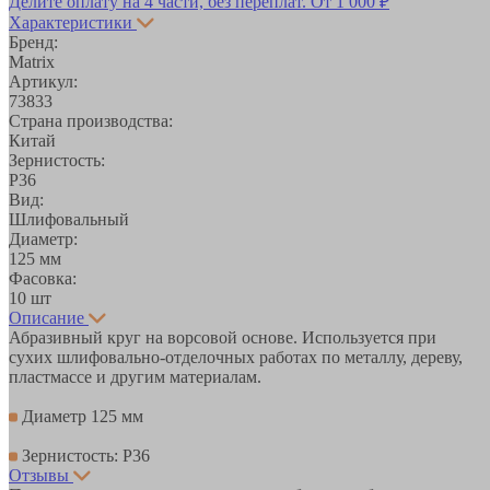
Делите оплату на 4 части, без переплат.
От 1 000 ₽
Характеристики
Бренд:
Matrix
Артикул:
73833
Страна производства:
Китай
Зернистость:
Р36
Вид:
Шлифовальный
Диаметр:
125 мм
Фасовка:
10 шт
Описание
Абразивный круг на ворсовой основе. Используется при
сухих шлифовально-отделочных работах по металлу, дереву,
пластмассе и другим материалам.
Диаметр 125 мм
Зернистость: Р36
Отзывы