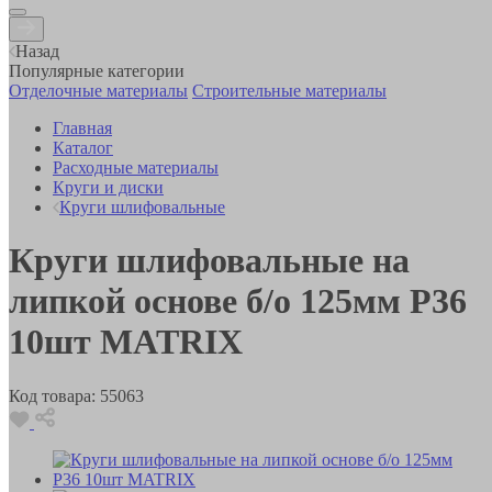
Назад
Популярные категории
Отделочные материалы
Строительные материалы
Главная
Каталог
Расходные материалы
Круги и диски
Круги шлифовальные
Круги шлифовальные на
липкой основе б/о 125мм Р36
10шт MATRIX
Код товара:
55063