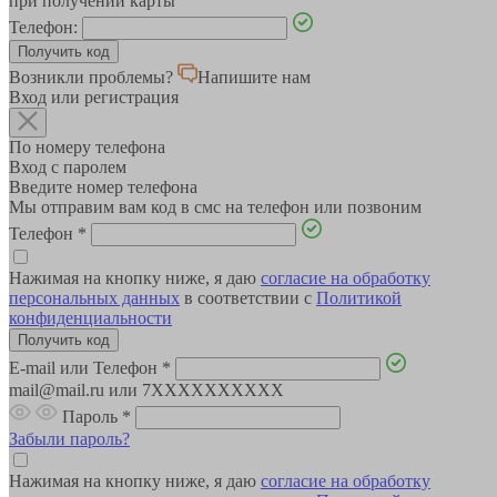
при получении карты
Телефон:
Возникли проблемы?
Напишите нам
Вход или регистрация
По номеру телефона
Вход с паролем
Введите номер телефона
Мы отправим вам код в смс на телефон или позвоним
Телефон
*
Нажимая на кнопку ниже, я даю
согласие на обработку
персональных данных
в соответствии с
Политикой
конфиденциальности
E-mail или Телефон
*
mail@mail.ru или 7XXXXXXXXXX
Пароль
*
Забыли пароль?
Нажимая на кнопку ниже, я даю
согласие на обработку