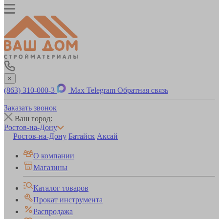
×
(863) 310-000-3
Max
Telegram
Обратная связь
Заказать звонок
Ваш город:
Ростов-на-Дону
Ростов-на-Дону
Батайск
Аксай
О компании
Магазины
Каталог товаров
Прокат инструмента
Распродажа