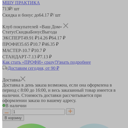
713
₽
/ шт
Скидка и бонус до
64.17
₽/ шт
Клуб покупателей «Ваш Дом»
Статус
Скидка
Бонус
Выгода
ЭКСПЕРТ
49.91 ₽
14.26 ₽
64.17 ₽
ПРОФИ
35.65 ₽
10.7 ₽
46.35 ₽
МАСТЕР
-
10.7 ₽
10.7 ₽
СТАНДАРТ
-
7.13 ₽
7.13 ₽
Как стать «ПРОФИ» сразу!
Узнать подробнее
Доставим сегодня, от 90 ₽
Доставка
Доставка в день заказа возможна, если она оформлена в
период
с 8:00 до 16:00
, и весь заказанный товар имеется в
наличии. Стоимость доставки рассчитывается при
оформлении заказа по вашему адресу.
В наличии
В корзину