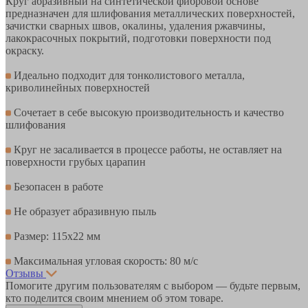
Круг абразивный на синтетической фибровой основе
предназначен для шлифования металлических поверхностей,
зачистки сварных швов, окалины, удаления ржавчины,
лакокрасочных покрытий, подготовки поверхности под
окраску.
Идеально подходит для тонколистового металла,
криволинейных поверхностей
Сочетает в себе высокую производительность и качество
шлифования
Круг не засаливается в процессе работы, не оставляет на
поверхности грубых царапин
Безопасен в работе
Не образует абразивную пыль
Размер: 115х22 мм
Максимальная угловая скорость: 80 м/с
Отзывы
Помогите другим пользователям с выбором — будьте первым,
кто поделится своим мнением об этом товаре.