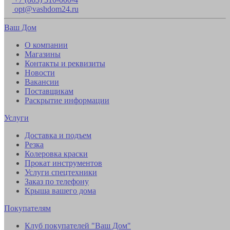
opt@vashdom24.ru
Ваш Дом
О компании
Магазины
Контакты и реквизиты
Новости
Вакансии
Поставщикам
Раскрытие информации
Услуги
Доставка и подъем
Резка
Колеровка краски
Прокат инструментов
Услуги спецтехники
Заказ по телефону
Крыша вашего дома
Покупателям
Клуб покупателей "Ваш Дом"