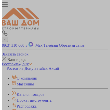
×
(863) 310-000-3
Max
Telegram
Обратная связь
Заказать звонок
Ваш город:
Ростов-на-Дону
Ростов-на-Дону
Батайск
Аксай
О компании
Магазины
Каталог товаров
Прокат инструмента
Распродажа