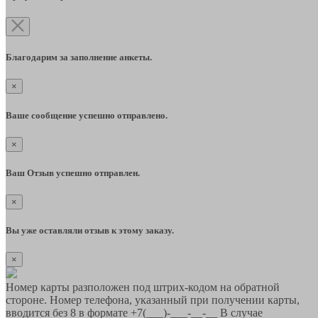
Благодарим за заполнение анкеты.
×
Ваше сообщение успешно отправлено.
×
Ваш Отзыв успешно отправлен.
×
Вы уже оставляли отзыв к этому заказу.
×
Номер карты разположен под штрих-кодом на обратной
стороне. Номер телефона, указанный при получении карты,
вводится без 8 в формате +7(___)-___-__-__ В случае