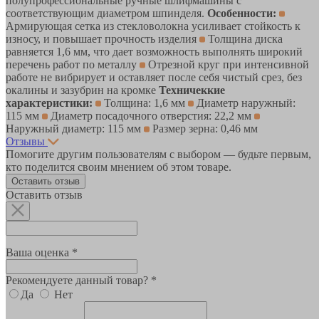
полупрофессиональные ручные шлифмашины с
соответствующим диаметром шпинделя.
Особенности:
Армирующая сетка из стекловолокна усиливает стойкость к
износу, и повышает прочность изделия
Толщина диска
равняется 1,6 мм, что дает возможность выполнять широкий
перечень работ по металлу
Отрезной круг при интенсивной
работе не вибрирует и оставляет после себя чистый срез, без
окалины и зазубрин на кромке
Техничеккие
характеристики:
Толщина: 1,6 мм
Диаметр наружный:
115 мм
Диаметр посадочного отверстия: 22,2 мм
Наружный диаметр: 115 мм
Размер зерна: 0,46 мм
Отзывы
Помогите другим пользователям с выбором — будьте первым,
кто поделится своим мнением об этом товаре.
Оставить отзыв
Оставить отзыв
Ваша оценка *
Рекомендуете данный товар? *
Да
Нет