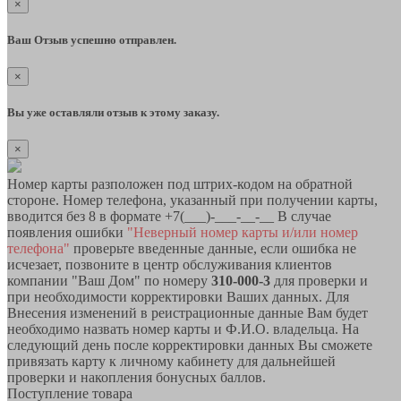
×
Ваш Отзыв успешно отправлен.
×
Вы уже оставляли отзыв к этому заказу.
×
Номер карты разположен под штрих-кодом на обратной
стороне. Номер телефона, указанный при получении карты,
вводится без 8 в формате +7(___)-___-__-__ В случае
появления ошибки
"Неверный номер карты и/или номер
телефона"
проверьте введенные данные, если ошибка не
исчезает, позвоните в центр обслуживания клиентов
компании "Ваш Дом" по номеру
310-000-3
для проверки и
при необходимости корректировки Ваших данных. Для
Внесения изменений в реистрационные данные Вам будет
необходимо назвать номер карты и Ф.И.О. владельца. На
следующий день после корректировки данных Вы сможете
привязать карту к личному кабинету для дальнейшей
проверки и накопления бонусных баллов.
Поступление товара