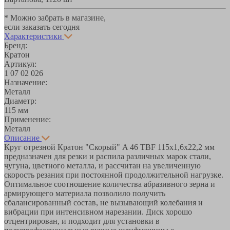
* Можно забрать в магазине,
если заказать сегодня
Характеристики
Бренд:
Кратон
Артикул:
1 07 02 026
Назначение:
Металл
Диаметр:
115 мм
Применение:
Металл
Описание
Круг отрезной Кратон "Скорый" A 46 TBF 115х1,6х22,2 мм
предназначен для резки и распила различных марок стали,
чугуна, цветного металла, и рассчитан на увеличенную
скорость резания при постоянной продолжительной нагрузке.
Оптимальное соотношение количества абразивного зерна и
армирующего материала позволило получить
сбалансированный состав, не вызывающий колебания и
вибрации при интенсивном нарезании. Диск хорошо
отцентрирован, и подходит для установки в