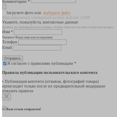
Комментарии *
Загрузите фото или
выберите файл
Максимальный суммарный размер файлов 12MB
Укажите, пожалуйста, контактные данные
Данные не публикуются и нужны, чтобы ответить на ваш отзыв или вопрос
Имя *
Укажите Ваше имя или псевдоним
Телефон
Email
Отправить
Я согласен с правилами публикации *
Правила публикации пользовательского контента
• Публикация контента (отзывов, фотографий товара)
происходит только после их предварительной модерации
показать правила
Ваш отзыв отправлен!