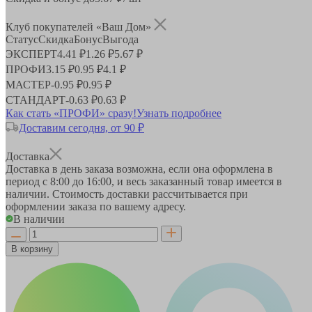
Клуб покупателей «Ваш Дом»
Статус
Скидка
Бонус
Выгода
ЭКСПЕРТ
4.41 ₽
1.26 ₽
5.67 ₽
ПРОФИ
3.15 ₽
0.95 ₽
4.1 ₽
МАСТЕР
-
0.95 ₽
0.95 ₽
СТАНДАРТ
-
0.63 ₽
0.63 ₽
Как стать «ПРОФИ» сразу!
Узнать подробнее
Доставим сегодня, от 90 ₽
Доставка
Доставка в день заказа возможна, если она оформлена в
период
с 8:00 до 16:00
, и весь заказанный товар имеется в
наличии. Стоимость доставки рассчитывается при
оформлении заказа по вашему адресу.
В наличии
В корзину