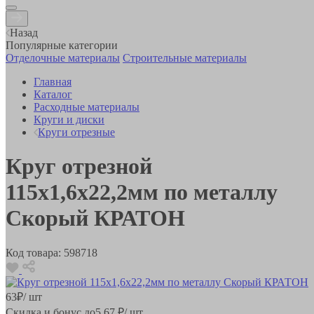
Назад
Популярные категории
Отделочные материалы
Строительные материалы
Главная
Каталог
Расходные материалы
Круги и диски
Круги отрезные
Круг отрезной
115x1,6x22,2мм по металлу
Скорый КРАТОН
Код товара:
598718
63
₽
/ шт
Скидка и бонус до
5.67
₽/ шт