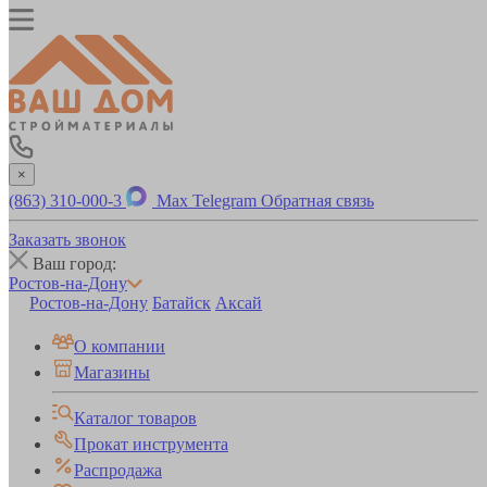
×
(863) 310-000-3
Max
Telegram
Обратная связь
Заказать звонок
Ваш город:
Ростов-на-Дону
Ростов-на-Дону
Батайск
Аксай
О компании
Магазины
Каталог товаров
Прокат инструмента
Распродажа