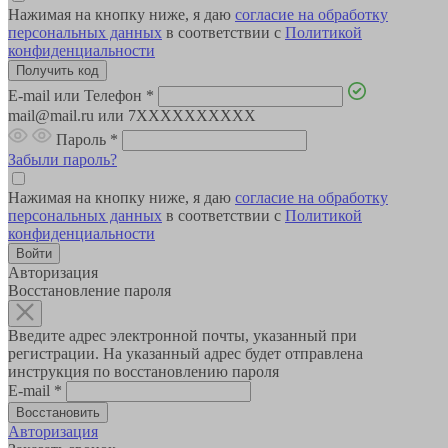
Нажимая на кнопку ниже, я даю
согласие на обработку
персональных данных
в соответствии с
Политикой
конфиденциальности
E-mail или Телефон
*
mail@mail.ru или 7XXXXXXXXXX
Пароль
*
Забыли пароль?
Нажимая на кнопку ниже, я даю
согласие на обработку
персональных данных
в соответствии с
Политикой
конфиденциальности
Авторизация
Восстановление пароля
Введите адрес электронной почты, указанный при
регистрации. На указанный адрес будет отправлена
инструкция по восстановлению пароля
E-mail
*
Авторизация