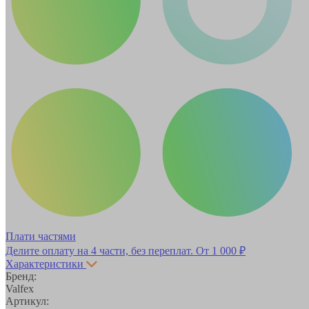
Плати частями
Делите оплату на 4 части, без переплат.
От 1 000 ₽
Характеристики
Бренд:
Valfex
Артикул: