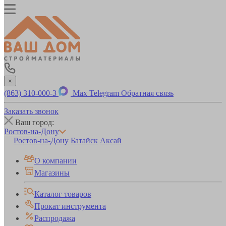
×
(863) 310-000-3
Max
Telegram
Обратная связь
Заказать звонок
Ваш город:
Ростов-на-Дону
Ростов-на-Дону
Батайск
Аксай
О компании
Магазины
Каталог товаров
Прокат инструмента
Распродажа