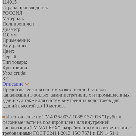
114015
Страна производства:
РОССИЯ
Материал:
Полипропилен
Диаметр:
110 мм
Применение:
Внутреннее
Цвет:
Серый
Тип товара:
Крестовина
Угол сгиба:
87°
Описание
Предназначена для систем хозяйственно-бытовой
канализации в жилых, административных и промышленных
зданиях, а также для систем внутренних водостоков для
зданий высотой до 10 метров.
Изготовлены: по ТУ 4926-005-21088915-2016 "Трубы и
фасонные части из полипропилена для внутренней
канализации ТМ VALFEX", разработанным в соответствии с
требованиями ГОСТ 32414-2013, ISO 7671 и EN 1451-1