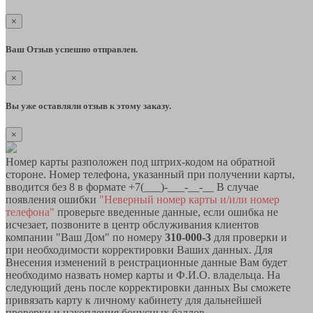
×
Ваш Отзыв успешно отправлен.
×
Вы уже оставляли отзыв к этому заказу.
×
Номер карты разположен под штрих-кодом на обратной
стороне. Номер телефона, указанный при получении карты,
вводится без 8 в формате +7(___)-___-__-__ В случае
появления ошибки
"Неверный номер карты и/или номер
телефона"
проверьте введенные данные, если ошибка не
исчезает, позвоните в центр обслуживания клиентов
компании "Ваш Дом" по номеру
310-000-3
для проверки и
при необходимости корректировки Ваших данных. Для
Внесения изменений в реистрационные данные Вам будет
необходимо назвать номер карты и Ф.И.О. владельца. На
следующий день после корректировки данных Вы сможете
привязать карту к личному кабинету для дальнейшей
проверки и накопления бонусных баллов.