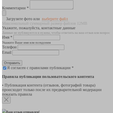
Комментарии *
Загрузите фото или
выберите файл
Максимальный суммарный размер файлов 12MB
Укажите, пожалуйста, контактные данные
Данные не публикуются и нужны, чтобы ответить на ваш отзыв или вопрос
Имя *
Укажите Ваше имя или псевдоним
Телефон
Email
Отправить
Я согласен с правилами публикации *
Правила публикации пользовательского контента
• Публикация контента (отзывов, фотографий товара)
происходит только после их предварительной модерации
показать правила
Ваш отзыв отправлен!