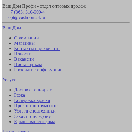
Ваш Дом Профи - отдел оптовых продаж
+7 (863) 310-000-4
opt@vashdom24.ru
Ваш Дом
О компании
Магазины
Контакты и реквизиты
Новости
Вакансии
Поставщикам
Раскрытие информации
Услуги
Доставка и подъем
Резка
Колеровка краски
Прокат инструментов
Услуги спецтехники
Заказ по телефону
Крыша вашего дома
Покупателям