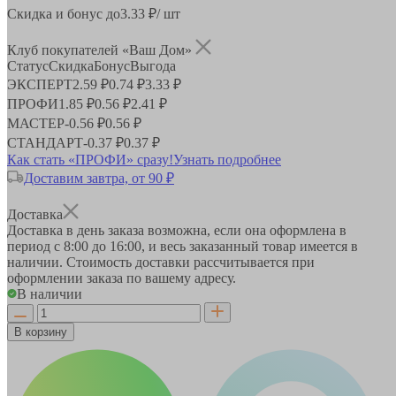
Скидка и бонус до
3.33
₽/ шт
Клуб покупателей «Ваш Дом»
Статус
Скидка
Бонус
Выгода
ЭКСПЕРТ
2.59 ₽
0.74 ₽
3.33 ₽
ПРОФИ
1.85 ₽
0.56 ₽
2.41 ₽
МАСТЕР
-
0.56 ₽
0.56 ₽
СТАНДАРТ
-
0.37 ₽
0.37 ₽
Как стать «ПРОФИ» сразу!
Узнать подробнее
Доставим завтра, от 90 ₽
Доставка
Доставка в день заказа возможна, если она оформлена в
период
с 8:00 до 16:00
, и весь заказанный товар имеется в
наличии. Стоимость доставки рассчитывается при
оформлении заказа по вашему адресу.
В наличии
В корзину