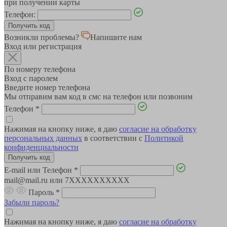
при получении карты
Телефон:
Возникли проблемы?
Напишите нам
Вход или регистрация
По номеру телефона
Вход с паролем
Введите номер телефона
Мы отправим вам код в смс на телефон или позвоним
Телефон
*
Нажимая на кнопку ниже, я даю
согласие на обработку
персональных данных
в соответствии с
Политикой
конфиденциальности
E-mail или Телефон
*
mail@mail.ru или 7XXXXXXXXXX
Пароль
*
Забыли пароль?
Нажимая на кнопку ниже, я даю
согласие на обработку