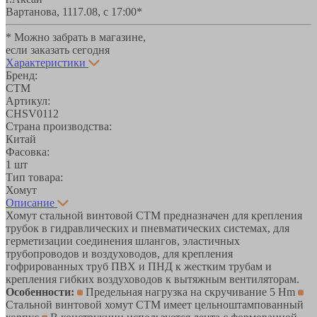
Вартанова, 11
17.08, с 17:00*
* Можно забрать в магазине,
если заказать сегодня
Характеристики
Бренд:
СТМ
Артикул:
CHSV0112
Страна производства:
Китай
Фасовка:
1 шт
Тип товара:
Хомут
Описание
Хомут стальной винтовой CTM предназначен для крепления
трубок в гидравлических и пневматических системах, для
герметизации соединения шлангов, эластичных
трубопроводов и воздуховодов, для крепления
гофрированных труб ПВХ и ПНД к жестким трубам и
крепления гибких воздуховодов к вытяжным вентиляторам.
Особенности:
Предельная нагрузка на скручивание 5 Hm
Стальной винтовой хомут СТМ имеет цельноштампованный