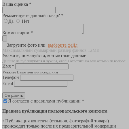
Ваша оценка *
Рекомендуете данный товар? *
Да
Нет
Комментарии *
Загрузите фото или
выберите файл
Максимальный суммарный размер файлов 12MB
Укажите, пожалуйста, контактные данные
Данные не публикуются и нужны, чтобы ответить на ваш отзыв или вопрос
Имя *
Укажите Ваше имя или псевдоним
Телефон
Email
Отправить
Я согласен с правилами публикации *
Правила публикации пользовательского контента
• Публикация контента (отзывов, фотографий товара)
происходит только после их предварительной модерации