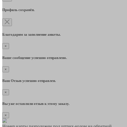
Профиль сохранён.
Благодарим за заполнение анкеты.
×
Ваше сообщение успешно отправлено.
×
Ваш Отзыв успешно отправлен.
×
Вы уже оставляли отзыв к этому заказу.
×
Номер карты разположен под штрих-кодом на обратной