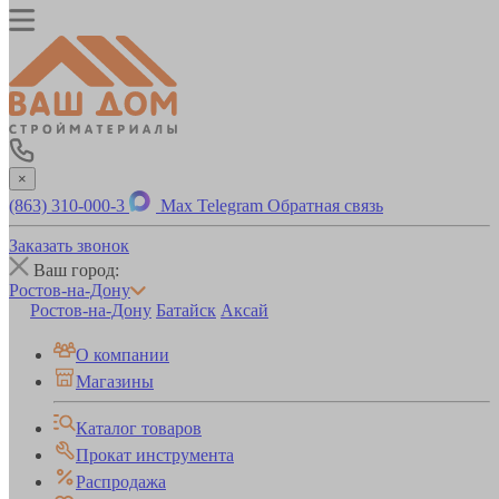
×
(863) 310-000-3
Max
Telegram
Обратная связь
Заказать звонок
Ваш город:
Ростов-на-Дону
Ростов-на-Дону
Батайск
Аксай
О компании
Магазины
Каталог товаров
Прокат инструмента
Распродажа