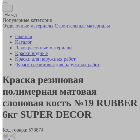
Назад
Популярные категории
Отделочные материалы
Строительные материалы
Главная
Каталог
Лакокрасочные материалы
Краски водные
Краски для наружных работ
Краска резиновая для наружных работ
Краска резиновая
полимерная матовая
слоновая кость №19 RUBBER
6кг SUPER DECOR
Код товара:
578874