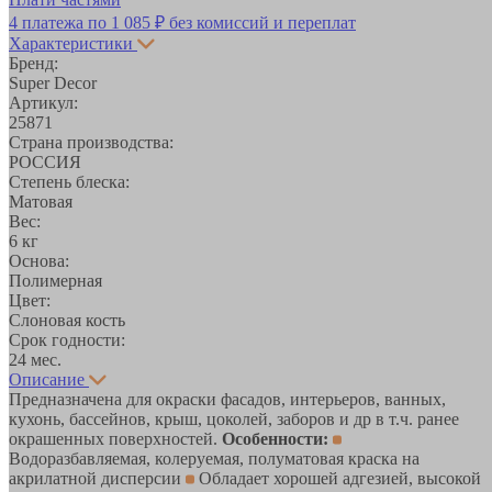
4 платежа по
1 085 ₽
без комиссий и переплат
Характеристики
Бренд:
Super Decor
Артикул:
25871
Страна производства:
РОССИЯ
Степень блеска:
Матовая
Вес:
6 кг
Основа:
Полимерная
Цвет:
Слоновая кость
Срок годности:
24 мес.
Описание
Предназначена для окраски фасадов, интерьеров, ванных,
кухонь, бассейнов, крыш, цоколей, заборов и др в т.ч. ранее
окрашенных поверхностей.
Особенности:
Водоразбавляемая, колеруемая, полуматовая краска на
акрилатной дисперсии
Обладает хорошей адгезией, высокой