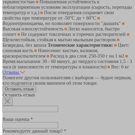
укрывистостью
Повышенная устойчивость к
неблагоприятным условиям эксплуатации (сырость, перепады
температур и т.д.)
После отвердения сохраняет свои
свойства при температуре от -50°С до + 60°С
Водонепроницаема, но позволяет поверхности "дышать"
Высокая износоустойчивость
Легко наносится, быстро
сохнет
Не содержит токсичных и горючих растворителей
Щелочестойкая, стойкая к мытью мыльным раствором
Безвредна, без запаха
Технические характеристики:
Цвет:
слоновая кость
Нанесение: кистью, валиком,
краскораспылителем
Расход в два слоя: 250-350 г на 1 м2
Время высыхания: 30 - 60 минут, до твердого состояния 1,5 - 3
часа (в зависимости от температуры и влажности)
Вес: 6 кг
Отзывы
Помогите другим пользователям с выбором — будьте первым,
кто поделится своим мнением об этом товаре.
Оставить отзыв
Оставить отзыв
Ваша оценка *
Рекомендуете данный товар? *