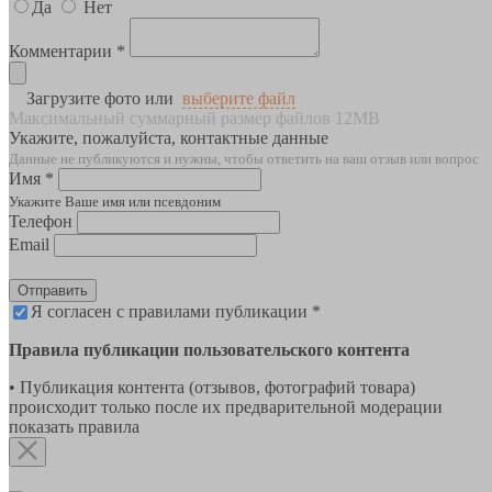
Да
Нет
Комментарии *
Загрузите фото или
выберите файл
Максимальный суммарный размер файлов 12MB
Укажите, пожалуйста, контактные данные
Данные не публикуются и нужны, чтобы ответить на ваш отзыв или вопрос
Имя *
Укажите Ваше имя или псевдоним
Телефон
Email
Отправить
Я согласен с правилами публикации *
Правила публикации пользовательского контента
• Публикация контента (отзывов, фотографий товара)
происходит только после их предварительной модерации
показать правила