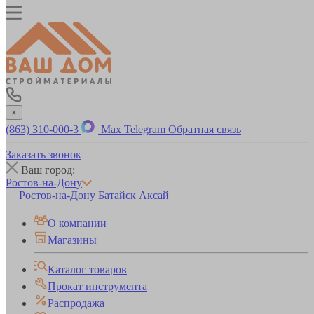
×
(863) 310-000-3
Max
Telegram
Обратная связь
Заказать звонок
Ваш город:
Ростов-на-Дону
Ростов-на-Дону
Батайск
Аксай
О компании
Магазины
Каталог товаров
Прокат инструмента
Распродажа