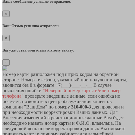
Ваше сообщение успешно отправлено.
×
Ваш Отзыв успешно отправлен.
×
Вы уже оставляли отзыв к этому заказу.
×
Номер карты разположен под штрих-кодом на обратной
стороне. Номер телефона, указанный при получении карты,
вводится без 8 в формате +7(___)-___-__-__ В случае
появления ошибки
"Неверный номер карты и/или номер
телефона"
проверьте введенные данные, если ошибка не
исчезает, позвоните в центр обслуживания клиентов
компании "Ваш Дом" по номеру
310-000-3
для проверки и
при необходимости корректировки Ваших данных. Для
Внесения изменений в реистрационные данные Вам будет
необходимо назвать номер карты и Ф.И.О. владельца. На
следующий день после корректировки данных Вы сможете
привязать карту к личному кабинету для дальнейшей