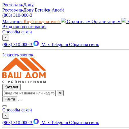
Ростов-на-Дону
Ростов-на-Дону
Батайск
Аксай
(863) 310-000-3
Магазины
Клуб покупателей
Строителям
Организациям
Вход или регистрация
Способы связи
×
(863) 310-000-3
Max
Telegram
Обратная связь
Заказать звонок
Каталог
×
Найти
Способы связи
×
(863) 310-000-3
Max
Telegram
Обратная связь