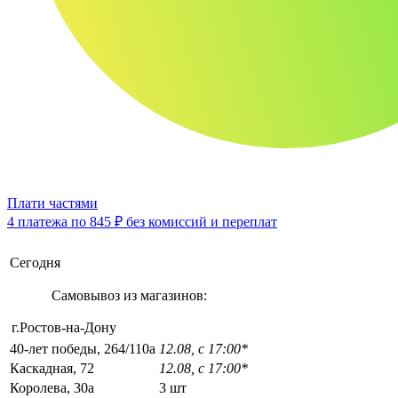
Плати частями
4 платежа по
845 ₽
без комиссий и переплат
Сегодня
Самовывоз из магазинов:
г.Ростов-на-Дону
40-лет победы, 264/110а
12.08, с 17:00*
Каскадная, 72
12.08, с 17:00*
Королева, 30а
3 шт