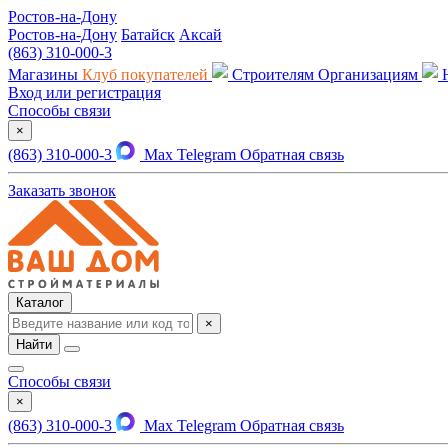
Ростов-на-Дону
Ростов-на-Дону
Батайск
Аксай
(863) 310-000-3
Магазины
Клуб покупателей
Строителям
Организациям
Вход или регистрация
Способы связи
×
(863) 310-000-3
Max
Telegram
Обратная связь
Заказать звонок
Каталог
×
Найти
Способы связи
×
(863) 310-000-3
Max
Telegram
Обратная связь