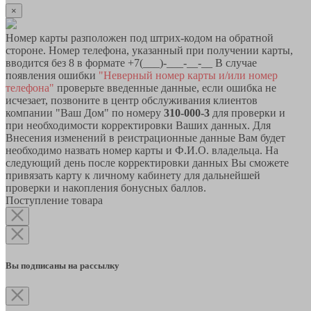
×
Номер карты разположен под штрих-кодом на обратной
стороне. Номер телефона, указанный при получении карты,
вводится без 8 в формате +7(___)-___-__-__ В случае
появления ошибки
"Неверный номер карты и/или номер
телефона"
проверьте введенные данные, если ошибка не
исчезает, позвоните в центр обслуживания клиентов
компании "Ваш Дом" по номеру
310-000-3
для проверки и
при необходимости корректировки Ваших данных. Для
Внесения изменений в реистрационные данные Вам будет
необходимо назвать номер карты и Ф.И.О. владельца. На
следующий день после корректировки данных Вы сможете
привязать карту к личному кабинету для дальнейшей
проверки и накопления бонусных баллов.
Поступление товара
Вы подписаны на рассылку