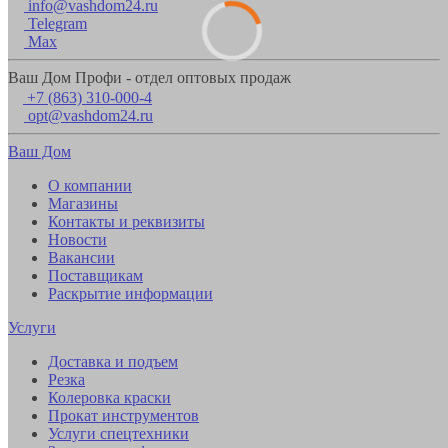
info@vashdom24.ru
Telegram
Max
Ваш Дом Профи - отдел оптовых продаж
+7 (863) 310-000-4
opt@vashdom24.ru
Ваш Дом
О компании
Магазины
Контакты и реквизиты
Новости
Вакансии
Поставщикам
Раскрытие информации
Услуги
Доставка и подъем
Резка
Колеровка краски
Прокат инструментов
Услуги спецтехники