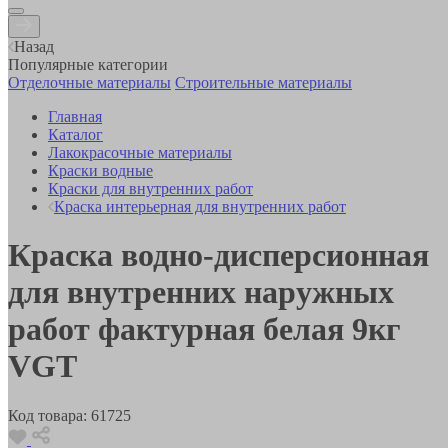
Назад
Популярные категории
Отделочные материалы
Строительные материалы
Главная
Каталог
Лакокрасочные материалы
Краски водные
Краски для внутренних работ
Краска интерьерная для внутренних работ
Краска водно-дисперсионная
для внутренних наружных
работ фактурная белая 9кг
VGT
Код товара:
61725