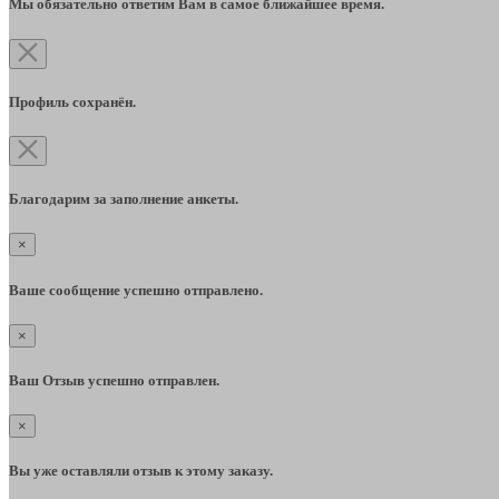
Мы обязательно ответим Вам в самое ближайшее время.
Профиль сохранён.
Благодарим за заполнение анкеты.
×
Ваше сообщение успешно отправлено.
×
Ваш Отзыв успешно отправлен.
×
Вы уже оставляли отзыв к этому заказу.