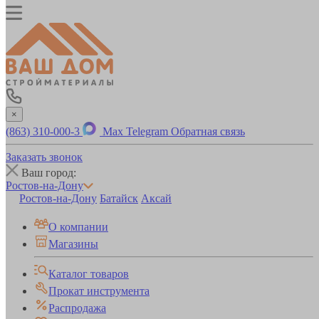
×
(863) 310-000-3
Max
Telegram
Обратная связь
Заказать звонок
Ваш город:
Ростов-на-Дону
Ростов-на-Дону
Батайск
Аксай
О компании
Магазины
Каталог товаров
Прокат инструмента
Распродажа