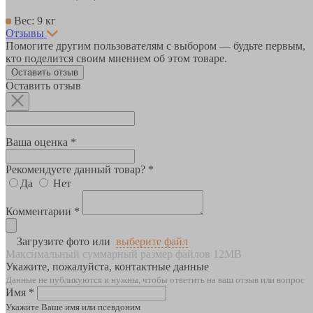
Вес: 9 кг
Отзывы
Помогите другим пользователям с выбором — будьте первым,
кто поделится своим мнением об этом товаре.
Оставить отзыв
Оставить отзыв
Ваша оценка *
Рекомендуете данный товар? *
Да
Нет
Комментарии *
Загрузите фото или
выберите файл
Максимальный суммарный размер файлов 12MB
Укажите, пожалуйста, контактные данные
Данные не публикуются и нужны, чтобы ответить на ваш отзыв или вопрос
Имя *
Укажите Ваше имя или псевдоним