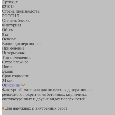
Артикул:
021012
Страна производства:
РОССИЯ
Степень блеска:
Фактурная
Объем:
9 кг
Основа:
Водно-дисперсионная
Применение:
Интерьерная
Тип помещения:
Сухое/влажное
Цвет:
Белый
Срок годности:
24 мес.
Описание
Фактурный материал для получения декоративного
рельефного покрытия на бетонных, кирпичных,
оштукатуренных и других видах поверхностей.
Для наружных и внутренних работ