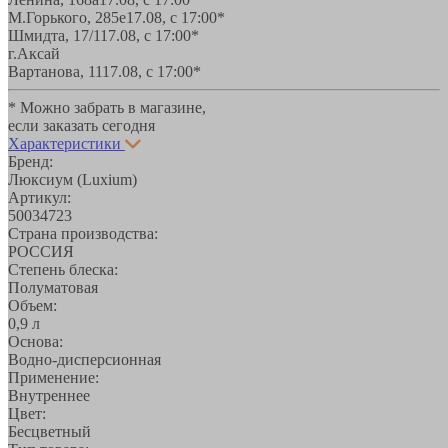
М.Горького, 285е
17.08, с 17:00*
Шмидта, 17/1
17.08, с 17:00*
г.Аксай
Вартанова, 11
17.08, с 17:00*
* Можно забрать в магазине,
если заказать сегодня
Характеристики
Бренд:
Люксиум (Luxium)
Артикул:
50034723
Страна производства:
РОССИЯ
Степень блеска:
Полуматовая
Объем:
0,9 л
Основа:
Водно-дисперсионная
Применение:
Внутреннее
Цвет:
Бесцветный