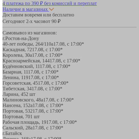
4 платежа по
390 ₽
без комиссий и переплат
Наличие в магазинах
Доставим вовремя или бесплатно
Сегодня
от 2-х часов
от 90 ₽
Самовывоз из магазинов:
г.Ростов-на-Дону
40-лет победы, 264/110а
17.08, с 17:00*
Каскадная, 72
17.08, с 17:00*
Королева, 30а
17.08, с 17:00*
Красноармейская, 144
17.08, с 17:00*
Будённовский, 11
17.08, с 17:00*
Базарная, 11
17.08, с 17:00*
Ленина, 119
17.08, с 17:00*
Горсоветская, 45
17.08, с 17:00*
Тибетская, 34
17.08, с 17:00*
Ларина, 45
2 шт
Малиновского, 48а
17.08, с 17:00*
Нансена, 152а
17.08, с 17:00*
Портовая, 532
17.08, с 17:00*
Портовая, 70
1 шт
Рабочая площадь, 19
17.08, с 17:00*
Сальский, 28a
17.08, с 17:00*
г.Батайск
Ленина, 168а
17.08, с 17:00*