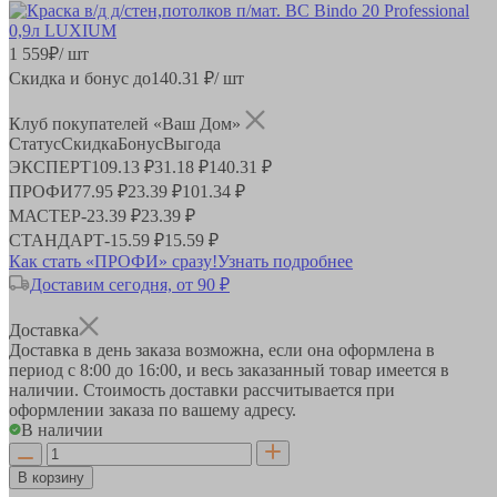
1 559
₽
/ шт
Скидка и бонус до
140.31
₽/ шт
Клуб покупателей «Ваш Дом»
Статус
Скидка
Бонус
Выгода
ЭКСПЕРТ
109.13 ₽
31.18 ₽
140.31 ₽
ПРОФИ
77.95 ₽
23.39 ₽
101.34 ₽
МАСТЕР
-
23.39 ₽
23.39 ₽
СТАНДАРТ
-
15.59 ₽
15.59 ₽
Как стать «ПРОФИ» сразу!
Узнать подробнее
Доставим сегодня, от 90 ₽
Доставка
Доставка в день заказа возможна, если она оформлена в
период
с 8:00 до 16:00
, и весь заказанный товар имеется в
наличии. Стоимость доставки рассчитывается при
оформлении заказа по вашему адресу.
В наличии
В корзину