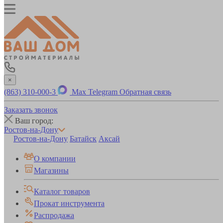
×
(863) 310-000-3
Max
Telegram
Обратная связь
Заказать звонок
Ваш город:
Ростов-на-Дону
Ростов-на-Дону
Батайск
Аксай
О компании
Магазины
Каталог товаров
Прокат инструмента
Распродажа