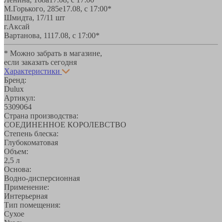
М.Горького, 285е
17.08, с 17:00*
Шмидта, 17/1
1 шт
г.Аксай
Вартанова, 11
17.08, с 17:00*
* Можно забрать в магазине,
если заказать сегодня
Характеристики
Бренд:
Dulux
Артикул:
5309064
Страна производства:
СОЕДИНЕННОЕ КОРОЛЕВСТВО
Степень блеска:
Глубокоматовая
Объем:
2,5 л
Основа:
Водно-дисперсионная
Применение:
Интерьерная
Тип помещения:
Сухое