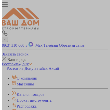
×
(863) 310-000-3
Max
Telegram
Обратная связь
Заказать звонок
Ваш город:
Ростов-на-Дону
Ростов-на-Дону
Батайск
Аксай
О компании
Магазины
Каталог товаров
Прокат инструмента
Распродажа