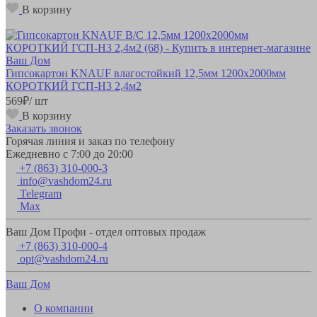
В корзину
Гипсокартон KNAUF влагостойкий 12,5мм 1200х2000мм
КОРОТКИЙ ГСП-Н3 2,4м2
569
₽
/ шт
В корзину
Заказать звонок
Горячая линия и заказ по телефону
Ежедневно с 7:00 до 20:00
+7 (863) 310-000-3
info@vashdom24.ru
Telegram
Max
Ваш Дом Профи - отдел оптовых продаж
+7 (863) 310-000-4
opt@vashdom24.ru
Ваш Дом
О компании