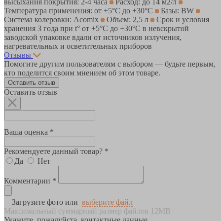
высыхания покрытия: 2-4 часа
Расход: до 14 м2/л
Температура применения: от +5°C до +30°C
Базы: BW
Система колеровки: Acomix
Объем: 2,5 л
Срок и условия
хранения 3 года при t° от +5°С до +30°С в невскрытой
заводской упаковке вдали от источников излучения,
нагревательных и осветительных приборов
Отзывы
Помогите другим пользователям с выбором — будьте первым,
кто поделится своим мнением об этом товаре.
Оставить отзыв
Оставить отзыв
Ваша оценка *
Рекомендуете данный товар? *
Да
Нет
Комментарии *
Загрузите фото или
выберите файл
Максимальный суммарный размер файлов 12MB
Укажите, пожалуйста, контактные данные