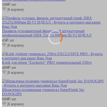
349
₽
/ шт
В корзину
Профиль углозащитный финишный штукатурный
перфорированный ПВХ 25х25х3000мм Ш-У2 ИДЕАЛ
45
₽
/ шт
В корзину
Клей для обоев "Exclusive" PRO универсальный 250гр
489
₽
/ шт
В корзину
Шпаклевка полимерная универсал SuperFinish 5кг
DANOGIPS
689
₽
/ шт
В корзину