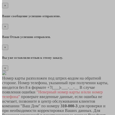
×
Ваше сообщение успешно отправлено.
×
Ваш Отзыв успешно отправлен.
×
Вы уже оставляли отзыв к этому заказу.
×
Номер карты разположен под штрих-кодом на обратной
стороне. Номер телефона, указанный при получении карты,
вводится без 8 в формате +7(___)-___-__-__ В случае
появления ошибки
"Неверный номер карты и/или номер
телефона"
проверьте введенные данные, если ошибка не
исчезает, позвоните в центр обслуживания клиентов
компании "Ваш Дом" по номеру
310-000-3
для проверки и
при необходимости корректировки Ваших данных. Для