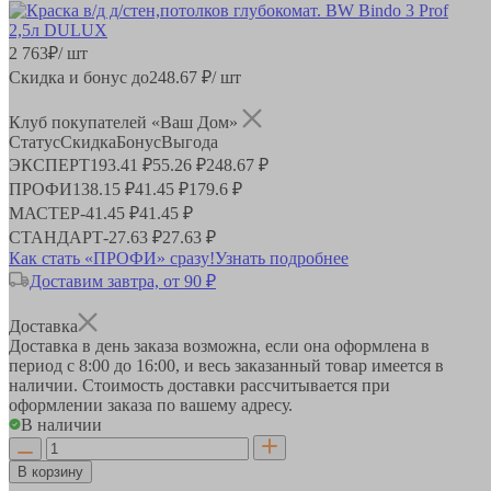
2 763
₽
/ шт
Скидка и бонус до
248.67
₽/ шт
Клуб покупателей «Ваш Дом»
Статус
Скидка
Бонус
Выгода
ЭКСПЕРТ
193.41 ₽
55.26 ₽
248.67 ₽
ПРОФИ
138.15 ₽
41.45 ₽
179.6 ₽
МАСТЕР
-
41.45 ₽
41.45 ₽
СТАНДАРТ
-
27.63 ₽
27.63 ₽
Как стать «ПРОФИ» сразу!
Узнать подробнее
Доставим завтра, от 90 ₽
Доставка
Доставка в день заказа возможна, если она оформлена в
период
с 8:00 до 16:00
, и весь заказанный товар имеется в
наличии. Стоимость доставки рассчитывается при
оформлении заказа по вашему адресу.
В наличии
В корзину