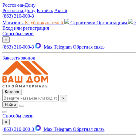
Ростов-на-Дону
Ростов-на-Дону
Батайск
Аксай
(863) 310-000-3
Магазины
Клуб покупателей
Строителям
Организациям
Вход или регистрация
Способы связи
×
(863) 310-000-3
Max
Telegram
Обратная связь
Заказать звонок
Каталог
×
Найти
Способы связи
×
(863) 310-000-3
Max
Telegram
Обратная связь