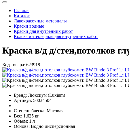
Главная
Каталог
Лакокрасочные материалы
Краски водные
Краски для внутренних работ
Краска интерьерная для внутренних работ
Краска в/д д/стен,потолков г
Код товара:
623918
Бренд:
Люксиум (Luxium)
Артикул:
50034504
Степень блеска:
Матовая
Вес:
1,625 кг
Объем:
1 л
Основа:
Водно-дисперсионная