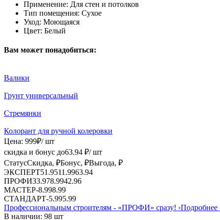
Применение:
Для стен и потолков
Тип помещения:
Сухое
Уход:
Моющаяся
Цвет:
Белый
Вам может понадобиться:
Валики
Грунт универсальный
Стремянки
Колорант для ручной колеровки
Цена:
999
₽
/ шт
скидка и бонус до
63.94
₽/ шт
Статус
Скидка, ₽
Бонус, ₽
Выгода, ₽
ЭКСПЕРТ
51.95
11.99
63.94
ПРОФИ
33.97
8.99
42.96
МАСТЕР
-
8.99
8.99
СТАНДАРТ
-
5.99
5.99
Профессиональным строителям -
«ПРОФИ»
сразу!
›
Подробнее 
В наличии: 98 шт