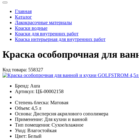
Главная
Каталог
Лакокрасочные материалы
Краски водные
Краски для внутренних работ
Краска интерьерная для внутренних работ
Краска особопрочная для ва
Код товара:
558327
Бренд:
Aura
Артикул:
ЦБ-00002158
Степень блеска:
Матовая
Объем:
4,5 л
Основа:
Дисперсия акрилового сополимера
Применение:
Для кухни и ванной
Тип помещения:
Сухое/влажное
Уход:
Влагостойкая
Цвет:
Белый