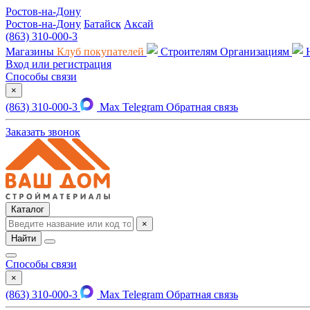
Ростов-на-Дону
Ростов-на-Дону
Батайск
Аксай
(863) 310-000-3
Магазины
Клуб покупателей
Строителям
Организациям
Вход или регистрация
Способы связи
×
(863) 310-000-3
Max
Telegram
Обратная связь
Заказать звонок
Каталог
×
Найти
Способы связи
×
(863) 310-000-3
Max
Telegram
Обратная связь