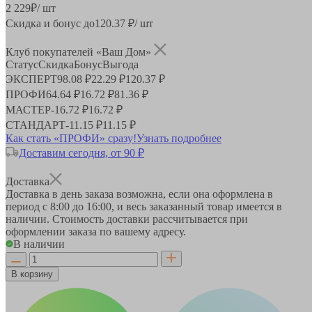
2 229
₽
/ шт
Скидка и бонус до
120.37
₽/ шт
Клуб покупателей «Ваш Дом»
Статус
Скидка
Бонус
Выгода
ЭКСПЕРТ
98.08 ₽
22.29 ₽
120.37 ₽
ПРОФИ
64.64 ₽
16.72 ₽
81.36 ₽
МАСТЕР
-
16.72 ₽
16.72 ₽
СТАНДАРТ
-
11.15 ₽
11.15 ₽
Как стать «ПРОФИ» сразу!
Узнать подробнее
Доставим сегодня, от 90 ₽
Доставка
Доставка в день заказа возможна, если она оформлена в
период
с 8:00 до 16:00
, и весь заказанный товар имеется в
наличии. Стоимость доставки рассчитывается при
оформлении заказа по вашему адресу.
В наличии
В корзину