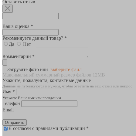
Оставить отзыв
Ваша оценка *
Рекомендуете данный товар? *
Да
Нет
Комментарии *
Загрузите фото или
выберите файл
Максимальный суммарный размер файлов 12MB
Укажите, пожалуйста, контактные данные
Данные не публикуются и нужны, чтобы ответить на ваш отзыв или вопрос
Имя *
Укажите Ваше имя или псевдоним
Телефон
Email
Отправить
Я согласен с правилами публикации *