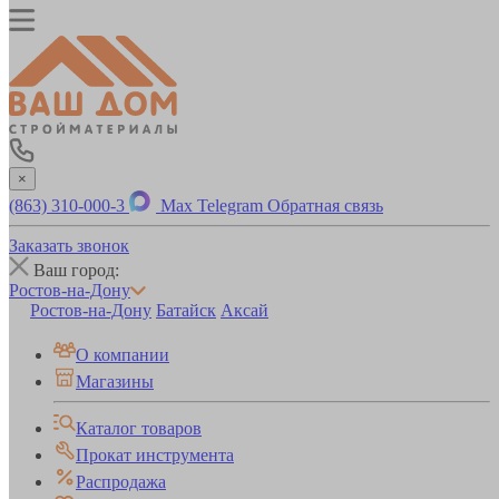
×
(863) 310-000-3
Max
Telegram
Обратная связь
Заказать звонок
Ваш город:
Ростов-на-Дону
Ростов-на-Дону
Батайск
Аксай
О компании
Магазины
Каталог товаров
Прокат инструмента
Распродажа