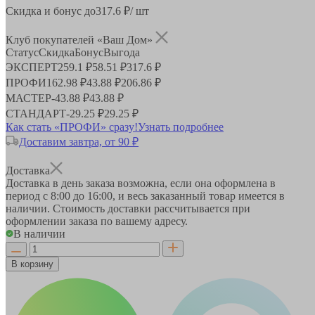
Скидка и бонус до
317.6
₽/ шт
Клуб покупателей «Ваш Дом»
Статус
Скидка
Бонус
Выгода
ЭКСПЕРТ
259.1 ₽
58.51 ₽
317.6 ₽
ПРОФИ
162.98 ₽
43.88 ₽
206.86 ₽
МАСТЕР
-
43.88 ₽
43.88 ₽
СТАНДАРТ
-
29.25 ₽
29.25 ₽
Как стать «ПРОФИ» сразу!
Узнать подробнее
Доставим завтра, от 90 ₽
Доставка
Доставка в день заказа возможна, если она оформлена в
период
с 8:00 до 16:00
, и весь заказанный товар имеется в
наличии. Стоимость доставки рассчитывается при
оформлении заказа по вашему адресу.
В наличии
В корзину