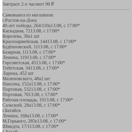
Завтра
от 2-х часов
от 90 ₽
Самовывоз из магазинов:
г.Ростов-на-Дону
40-лет победы, 264/110а
13.08, с 17:00*
Каскадная, 72
13.08, с 17:00*
Королева, 30а
1 шт
Красноармейская, 144
13.08, с 17:00*
Будённовский, 11
13.08, с 17:00*
Базарная, 11
13.08, с 17:00*
Ленина, 119
13.08, с 17:00*
Горсоветская, 45
13.08, с 17:00*
Тибетская, 34
13.08, с 17:00*
Ларина, 45
2 шт
Малиновского, 48а
2 шт
Нансена, 152а
13.08, с 17:00*
Портовая, 532
13.08, с 17:00*
Портовая, 70
13.08, с 17:00*
Рабочая площадь, 19
13.08, с 17:00*
Сальский, 28a
13.08, с 17:00*
г.Батайск
Ленина, 168а
13.08, с 17:00*
М.Горького, 285е
13.08, с 17:00*
Шмидта, 17/1
13.08, с 17:00*
г.Аксай