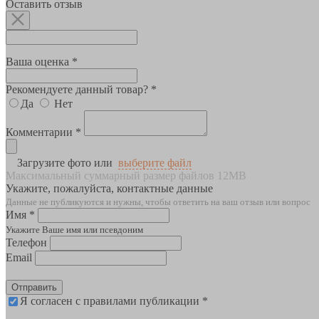
Оставить отзыв
Ваша оценка *
Рекомендуете данный товар? *
Да
Нет
Комментарии *
Загрузите фото или
выберите файл
Максимальный суммарный размер файлов 12MB
Укажите, пожалуйста, контактные данные
Данные не публикуются и нужны, чтобы ответить на ваш отзыв или вопрос
Имя *
Укажите Ваше имя или псевдоним
Телефон
Email
Отправить
Я согласен с правилами публикации *