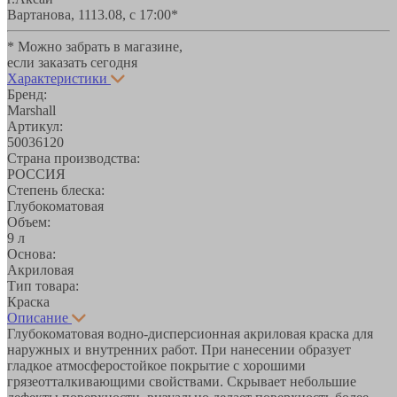
Вартанова, 11
13.08, с 17:00*
* Можно забрать в магазине,
если заказать сегодня
Характеристики
Бренд:
Marshall
Артикул:
50036120
Страна производства:
РОССИЯ
Степень блеска:
Глубокоматовая
Объем:
9 л
Основа:
Акриловая
Тип товара:
Краска
Описание
Глубокоматовая водно-дисперсионная акриловая краска для
наружных и внутренних работ. При нанесении образует
гладкое атмосферостойкое покрытие с хорошими
грязеотталкивающими свойствами. Скрывает небольшие