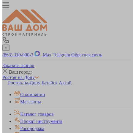
×
(863) 310-000-3
Max
Telegram
Обратная связь
Заказать звонок
Ваш город:
Ростов-на-Дону
Ростов-на-Дону
Батайск
Аксай
О компании
Магазины
Каталог товаров
Прокат инструмента
Распродажа