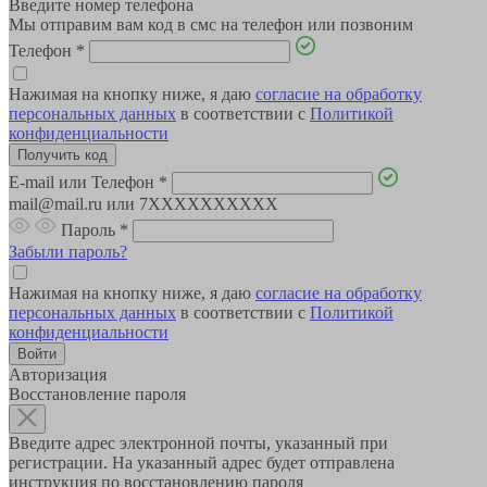
Введите номер телефона
Мы отправим вам код в смс на телефон или позвоним
Телефон
*
Нажимая на кнопку ниже, я даю
согласие на обработку
персональных данных
в соответствии с
Политикой
конфиденциальности
E-mail или Телефон
*
mail@mail.ru или 7XXXXXXXXXX
Пароль
*
Забыли пароль?
Нажимая на кнопку ниже, я даю
согласие на обработку
персональных данных
в соответствии с
Политикой
конфиденциальности
Авторизация
Восстановление пароля
Введите адрес электронной почты, указанный при
регистрации. На указанный адрес будет отправлена
инструкция по восстановлению пароля