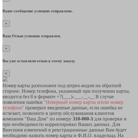
Ваше сообщение успешно отправлено.
×
Ваш Отзыв успешно отправлен.
×
Вы уже оставляли отзыв к этому заказу.
×
Номер карты разположен под штрих-кодом на обратной
стороне. Номер телефона, указанный при получении карты,
вводится без 8 в формате +7(___)-___-__-__ В случае
появления ошибки
"Неверный номер карты и/или номер
телефона"
проверьте введенные данные, если ошибка не
исчезает, позвоните в центр обслуживания клиентов
компании "Ваш Дом" по номеру
310-000-3
для проверки и
при необходимости корректировки Ваших данных. Для
Внесения изменений в реистрационные данные Вам будет
необходимо назвать номер карты и Ф.И.О. владельца. На