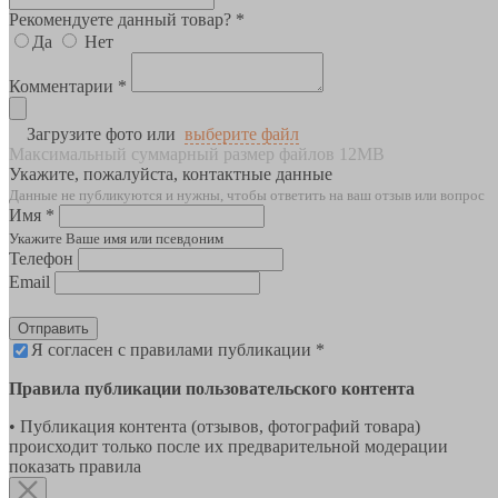
Рекомендуете данный товар? *
Да
Нет
Комментарии *
Загрузите фото или
выберите файл
Максимальный суммарный размер файлов 12MB
Укажите, пожалуйста, контактные данные
Данные не публикуются и нужны, чтобы ответить на ваш отзыв или вопрос
Имя *
Укажите Ваше имя или псевдоним
Телефон
Email
Отправить
Я согласен с правилами публикации *
Правила публикации пользовательского контента
• Публикация контента (отзывов, фотографий товара)
происходит только после их предварительной модерации
показать правила