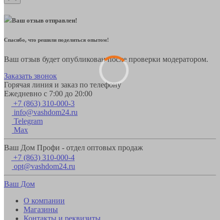
Ваш отзыв отправлен!
Спасибо, что решили поделиться опытом!
Ваш отзыв будет опубликован после проверки модератором.
Заказать звонок
Горячая линия и заказ по телефону
Ежедневно с 7:00 до 20:00
+7 (863) 310-000-3
info@vashdom24.ru
Telegram
Max
Ваш Дом Профи - отдел оптовых продаж
+7 (863) 310-000-4
opt@vashdom24.ru
Ваш Дом
О компании
Магазины
Контакты и реквизиты