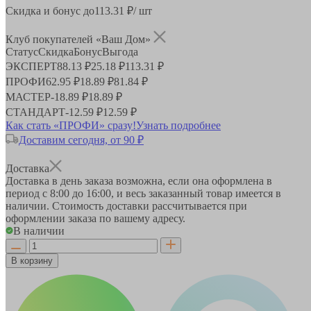
Скидка и бонус до
113.31
₽/ шт
Клуб покупателей «Ваш Дом»
Статус
Скидка
Бонус
Выгода
ЭКСПЕРТ
88.13 ₽
25.18 ₽
113.31 ₽
ПРОФИ
62.95 ₽
18.89 ₽
81.84 ₽
МАСТЕР
-
18.89 ₽
18.89 ₽
СТАНДАРТ
-
12.59 ₽
12.59 ₽
Как стать «ПРОФИ» сразу!
Узнать подробнее
Доставим сегодня, от 90 ₽
Доставка
Доставка в день заказа возможна, если она оформлена в
период
с 8:00 до 16:00
, и весь заказанный товар имеется в
наличии. Стоимость доставки рассчитывается при
оформлении заказа по вашему адресу.
В наличии
В корзину