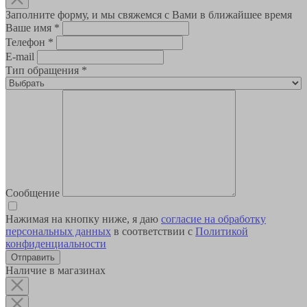
Заполните форму, и мы свяжемся с Вами в ближайшее время
Ваше имя
*
Телефон
*
E-mail
Тип обращения
*
Сообщение
Нажимая на кнопку ниже, я даю
согласие на обработку
персональных данных
в соответствии с
Политикой
конфиденциальности
Наличие в магазинах