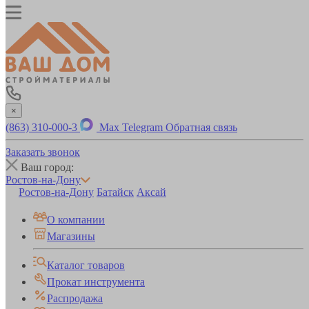
×
(863) 310-000-3
Max
Telegram
Обратная связь
Заказать звонок
Ваш город:
Ростов-на-Дону
Ростов-на-Дону
Батайск
Аксай
О компании
Магазины
Каталог товаров
Прокат инструмента
Распродажа