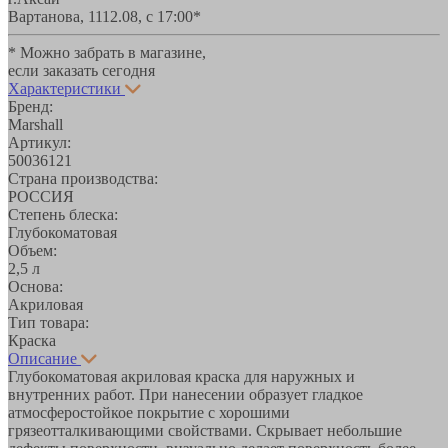
Вартанова, 11
12.08, с 17:00*
* Можно забрать в магазине,
если заказать сегодня
Характеристики
Бренд:
Marshall
Артикул:
50036121
Страна производства:
РОССИЯ
Степень блеска:
Глубокоматовая
Объем:
2,5 л
Основа:
Акриловая
Тип товара:
Краска
Описание
Глубокоматовая акриловая краска для наружных и
внутренних работ. При нанесении образует гладкое
атмосферостойкое покрытие с хорошими
грязеотталкивающими свойствами. Скрывает небольшие