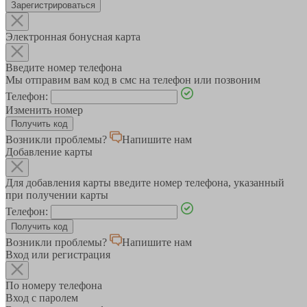
Зарегистрироваться
Электронная бонусная карта
Введите номер телефона
Мы отправим вам код в смс на телефон или позвоним
Телефон:
Изменить номер
Возникли проблемы?
Напишите нам
Добавление карты
Для добавления карты введите номер телефона, указанный
при получении карты
Телефон:
Возникли проблемы?
Напишите нам
Вход или регистрация
По номеру телефона
Вход с паролем