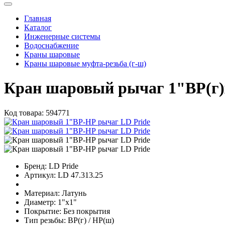
Главная
Каталог
Инженерные системы
Водоснабжение
Краны шаровые
Краны шаровые муфта-резьба (г-ш)
Кран шаровый рычаг 1"ВР(г)
Код товара:
594771
Бренд:
LD Pride
Артикул:
LD 47.313.25
Материал:
Латунь
Диаметр:
1"х1"
Покрытие:
Без покрытия
Тип резьбы:
ВР(г) / НР(ш)