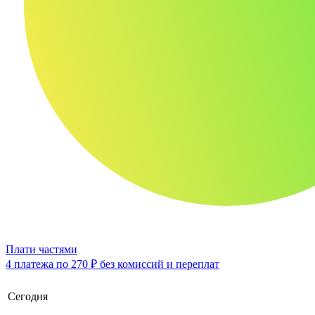
Плати частями
4 платежа по
270 ₽
без комиссий и переплат
Сегодня