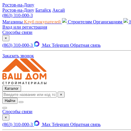
Ростов-на-Дону
Ростов-на-Дону
Батайск
Аксай
(863) 310-000-3
Магазины
Клуб покупателей
Строителям
Организациям
Вход или регистрация
Способы связи
×
(863) 310-000-3
Max
Telegram
Обратная связь
Заказать звонок
Каталог
×
Найти
Способы связи
×
(863) 310-000-3
Max
Telegram
Обратная связь