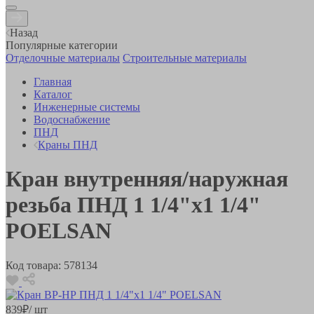
Назад
Популярные категории
Отделочные материалы
Строительные материалы
Главная
Каталог
Инженерные системы
Водоснабжение
ПНД
Краны ПНД
Кран внутренняя/наружная
резьба ПНД 1 1/4"х1 1/4"
POELSAN
Код товара:
578134
839
₽
/ шт