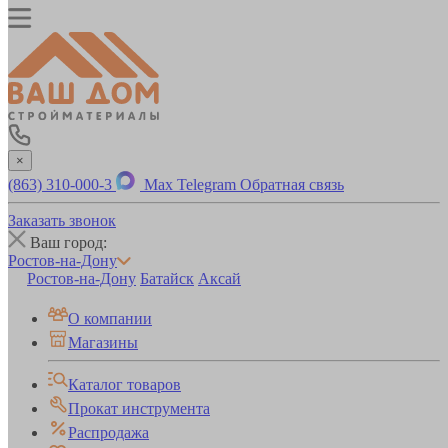
×
(863) 310-000-3
Max
Telegram
Обратная связь
Заказать звонок
Ваш город:
Ростов-на-Дону
Ростов-на-Дону
Батайск
Аксай
О компании
Магазины
Каталог товаров
Прокат инструмента
Распродажа