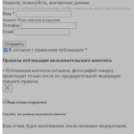
Укажите, пожалуйста, контактные данные
Данные не публикуются и нужны, чтобы ответить на ваш отзыв или вопрос
Имя *
Укажите Ваше имя или псевдоним
Телефон
Email
Отправить
Я согласен с правилами публикации *
Правила публикации пользовательского контента
• Публикация контента (отзывов, фотографий товара)
происходит только после их предварительной модерации
показать правила
Ваш отзыв отправлен!
Спасибо, что решили поделиться опытом!
Ваш отзыв будет опубликован после проверки модератором.