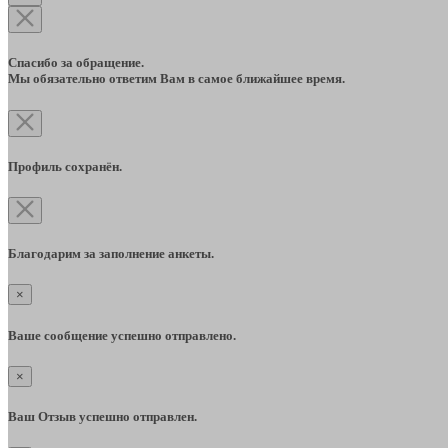
Спасибо за обращение.
Мы обязательно ответим Вам в самое ближайшее время.
Профиль сохранён.
Благодарим за заполнение анкеты.
×
Ваше сообщение успешно отправлено.
×
Ваш Отзыв успешно отправлен.