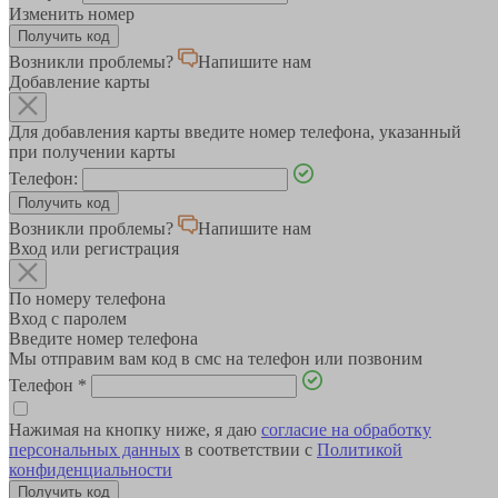
Изменить номер
Возникли проблемы?
Напишите нам
Добавление карты
Для добавления карты введите номер телефона, указанный
при получении карты
Телефон:
Возникли проблемы?
Напишите нам
Вход или регистрация
По номеру телефона
Вход с паролем
Введите номер телефона
Мы отправим вам код в смс на телефон или позвоним
Телефон
*
Нажимая на кнопку ниже, я даю
согласие на обработку
персональных данных
в соответствии с
Политикой
конфиденциальности