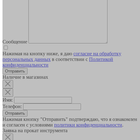
Сообщение
Нажимая на кнопку ниже, я даю
согласие на обработку
персональных данных
в соответствии с
Политикой
конфиденциальности
Наличие в магазинах
Имя:
Телефон:
Отправить
Нажимая кнопку "Отправить" подтверждаю, что я ознакомлен
и согласен с условиями
политики конфиденциальности
.
Заявка на прокат инструмента