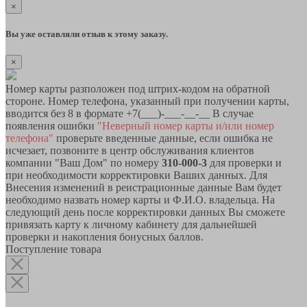
×
Вы уже оставляли отзыв к этому заказу.
×
Номер карты разположен под штрих-кодом на обратной
стороне. Номер телефона, указанный при получении карты,
вводится без 8 в формате +7(___)-___-__-__ В случае
появления ошибки
"Неверный номер карты и/или номер
телефона"
проверьте введенные данные, если ошибка не
исчезает, позвоните в центр обслуживания клиентов
компании "Ваш Дом" по номеру
310-000-3
для проверки и
при необходимости корректировки Ваших данных. Для
Внесения изменений в реистрационные данные Вам будет
необходимо назвать номер карты и Ф.И.О. владельца. На
следующий день после корректировки данных Вы сможете
привязать карту к личному кабинету для дальнейшей
проверки и накопления бонусных баллов.
Поступление товара