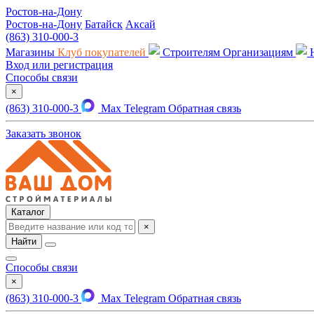
Ростов-на-Дону
Ростов-на-Дону
Батайск
Аксай
(863) 310-000-3
Магазины
Клуб покупателей
Строителям
Организациям
Вход или регистрация
Способы связи
×
(863) 310-000-3
Max
Telegram
Обратная связь
Заказать звонок
Каталог
×
Найти
Способы связи
×
(863) 310-000-3
Max
Telegram
Обратная связь