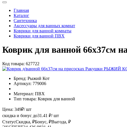
Главная
Каталог
Сантехника
Аксессуары для ванных комнат
Коврики для ванной комнаты
Коврики для ванной ПВХ
Коврик для ванной 66х37см
Код товара:
627722
Бренд:
Рыжий Кот
Артикул:
779006
Материал:
ПВХ
Тип товара:
Коврик для ванной
Цена:
349
₽
/ шт
скидка и бонус до
31.41
₽/ шт
Статус
Скидка, ₽
Бонус, ₽
Выгода, ₽