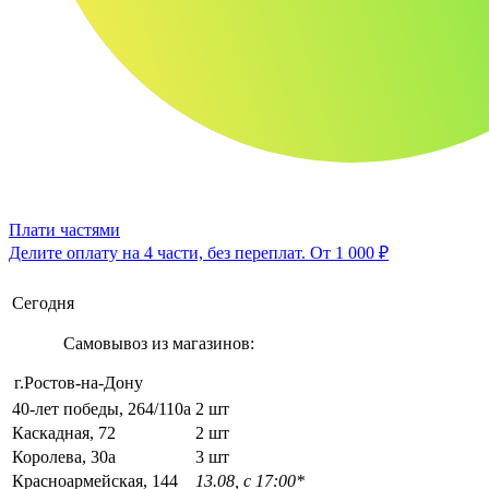
Плати частями
Делите оплату на 4 части, без переплат.
От 1 000 ₽
Сегодня
Самовывоз из магазинов:
г.Ростов-на-Дону
40-лет победы, 264/110а
2 шт
Каскадная, 72
2 шт
Королева, 30а
3 шт
Красноармейская, 144
13.08, с 17:00*