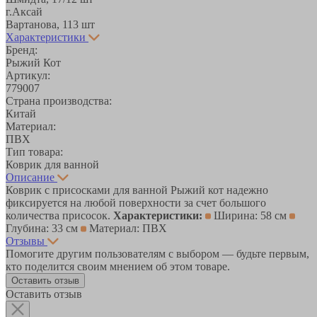
г.Аксай
Вартанова, 11
3 шт
Характеристики
Бренд:
Рыжий Кот
Артикул:
779007
Страна производства:
Китай
Материал:
ПВХ
Тип товара:
Коврик для ванной
Описание
Коврик с присосками для ванной Рыжий кот надежно
фиксируется на любой поверхности за счет большого
количества присосок.
Характеристики:
Ширина: 58 см
Глубина: 33 см
Материал: ПВХ
Отзывы
Помогите другим пользователям с выбором — будьте первым,
кто поделится своим мнением об этом товаре.
Оставить отзыв
Оставить отзыв