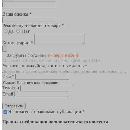
Ваша оценка *
Рекомендуете данный товар? *
Да
Нет
Комментарии *
Загрузите фото или
выберите файл
Максимальный суммарный размер файлов 12MB
Укажите, пожалуйста, контактные данные
Данные не публикуются и нужны, чтобы ответить на ваш отзыв или вопрос
Имя *
Укажите Ваше имя или псевдоним
Телефон
Email
Отправить
Я согласен с правилами публикации *
Правила публикации пользовательского контента