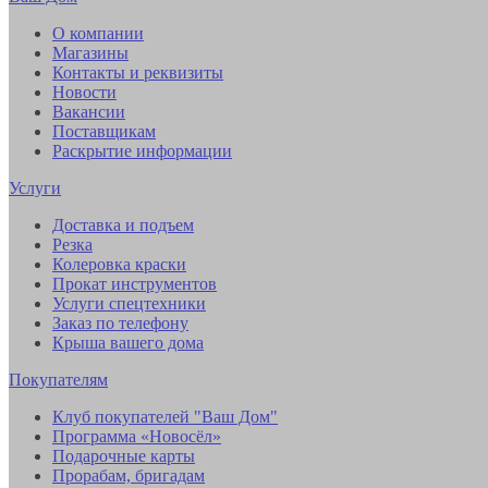
О компании
Магазины
Контакты и реквизиты
Новости
Вакансии
Поставщикам
Раскрытие информации
Услуги
Доставка и подъем
Резка
Колеровка краски
Прокат инструментов
Услуги спецтехники
Заказ по телефону
Крыша вашего дома
Покупателям
Клуб покупателей "Ваш Дом"
Программа «Новосёл»
Подарочные карты
Прорабам, бригадам