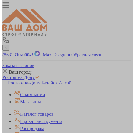
×
(863) 310-000-3
Max
Telegram
Обратная связь
Заказать звонок
Ваш город:
Ростов-на-Дону
Ростов-на-Дону
Батайск
Аксай
О компании
Магазины
Каталог товаров
Прокат инструмента
Распродажа