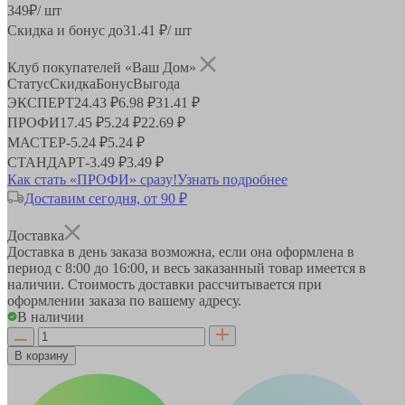
349
₽
/ шт
Скидка и бонус до
31.41
₽/ шт
Клуб покупателей «Ваш Дом»
Статус
Скидка
Бонус
Выгода
ЭКСПЕРТ
24.43 ₽
6.98 ₽
31.41 ₽
ПРОФИ
17.45 ₽
5.24 ₽
22.69 ₽
МАСТЕР
-
5.24 ₽
5.24 ₽
СТАНДАРТ
-
3.49 ₽
3.49 ₽
Как стать «ПРОФИ» сразу!
Узнать подробнее
Доставим сегодня, от 90 ₽
Доставка
Доставка в день заказа возможна, если она оформлена в
период
с 8:00 до 16:00
, и весь заказанный товар имеется в
наличии. Стоимость доставки рассчитывается при
оформлении заказа по вашему адресу.
В наличии
В корзину