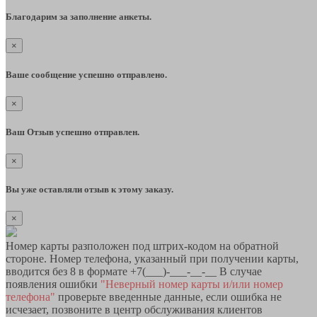
Благодарим за заполнение анкеты.
×
Ваше сообщение успешно отправлено.
×
Ваш Отзыв успешно отправлен.
×
Вы уже оставляли отзыв к этому заказу.
×
Номер карты разположен под штрих-кодом на обратной
стороне. Номер телефона, указанный при получении карты,
вводится без 8 в формате +7(___)-___-__-__ В случае
появления ошибки
"Неверный номер карты и/или номер
телефона"
проверьте введенные данные, если ошибка не
исчезает, позвоните в центр обслуживания клиентов