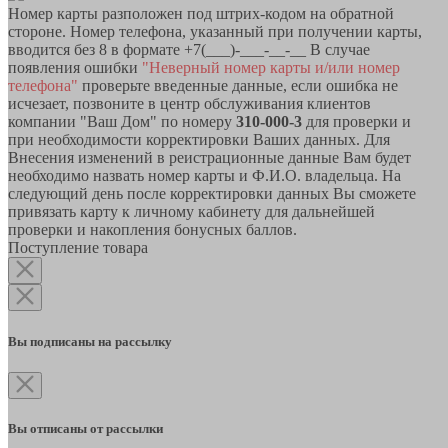
Номер карты разположен под штрих-кодом на обратной
стороне. Номер телефона, указанный при получении карты,
вводится без 8 в формате +7(___)-___-__-__ В случае
появления ошибки
"Неверный номер карты и/или номер
телефона"
проверьте введенные данные, если ошибка не
исчезает, позвоните в центр обслуживания клиентов
компании "Ваш Дом" по номеру
310-000-3
для проверки и
при необходимости корректировки Ваших данных. Для
Внесения изменений в реистрационные данные Вам будет
необходимо назвать номер карты и Ф.И.О. владельца. На
следующий день после корректировки данных Вы сможете
привязать карту к личному кабинету для дальнейшей
проверки и накопления бонусных баллов.
Поступление товара
Вы подписаны на рассылку
Вы отписаны от рассылки