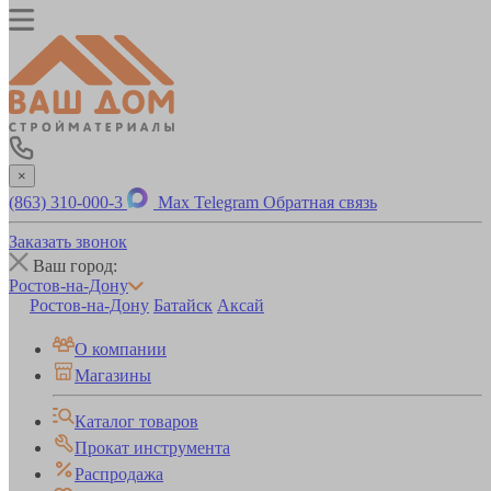
×
(863) 310-000-3
Max
Telegram
Обратная связь
Заказать звонок
Ваш город:
Ростов-на-Дону
Ростов-на-Дону
Батайск
Аксай
О компании
Магазины
Каталог товаров
Прокат инструмента
Распродажа