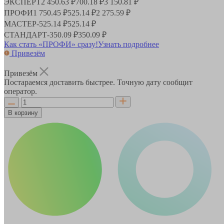
ЭКСПЕРТ
2 450.63 ₽
700.18 ₽
3 150.81 ₽
ПРОФИ
1 750.45 ₽
525.14 ₽
2 275.59 ₽
МАСТЕР
-
525.14 ₽
525.14 ₽
СТАНДАРТ
-
350.09 ₽
350.09 ₽
Как стать «ПРОФИ» сразу!
Узнать подробнее
Привезём
Привезём
Постараемся доставить быстрее. Точную дату сообщит
оператор.
В корзину