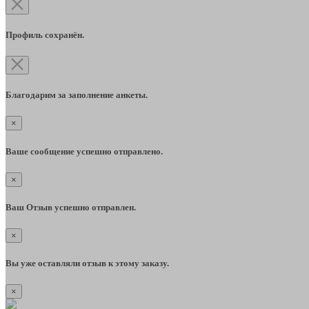
Профиль сохранён.
Благодарим за заполнение анкеты.
×
Ваше сообщение успешно отправлено.
×
Ваш Отзыв успешно отправлен.
×
Вы уже оставляли отзыв к этому заказу.
×