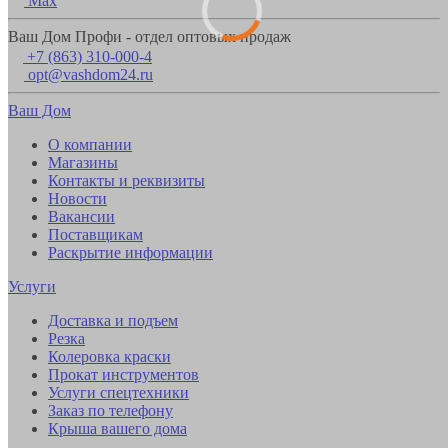
Max
Ваш Дом Профи - отдел оптовых продаж
+7 (863) 310-000-4
opt@vashdom24.ru
Ваш Дом
О компании
Магазины
Контакты и реквизиты
Новости
Вакансии
Поставщикам
Раскрытие информации
Услуги
Доставка и подъем
Резка
Колеровка краски
Прокат инструментов
Услуги спецтехники
Заказ по телефону
Крыша вашего дома