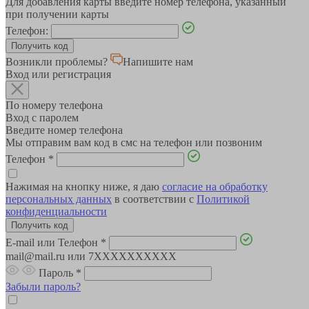
Для добавления карты введите номер телефона, указанный
при получении карты
Телефон:
Возникли проблемы?
Напишите нам
Вход или регистрация
По номеру телефона
Вход с паролем
Введите номер телефона
Мы отправим вам код в смс на телефон или позвоним
Телефон
*
Нажимая на кнопку ниже, я даю
согласие на обработку
персональных данных
в соответствии с
Политикой
конфиденциальности
E-mail или Телефон
*
mail@mail.ru или 7XXXXXXXXXX
Пароль
*
Забыли пароль?