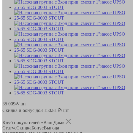
35 009
₽
/ шт
Скидка и бонус до
3 150.81
₽/ шт
Клуб покупателей «Ваш Дом»
Статус
Скидка
Бонус
Выгода