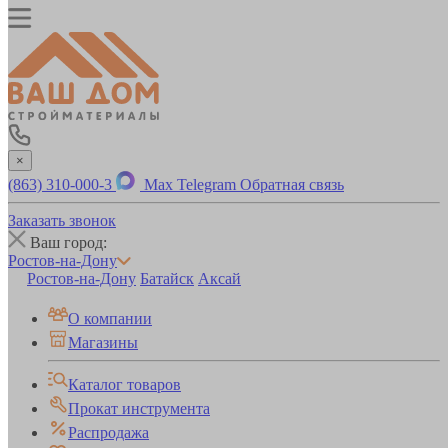
×
(863) 310-000-3
Max
Telegram
Обратная связь
Заказать звонок
Ваш город:
Ростов-на-Дону
Ростов-на-Дону
Батайск
Аксай
О компании
Магазины
Каталог товаров
Прокат инструмента
Распродажа