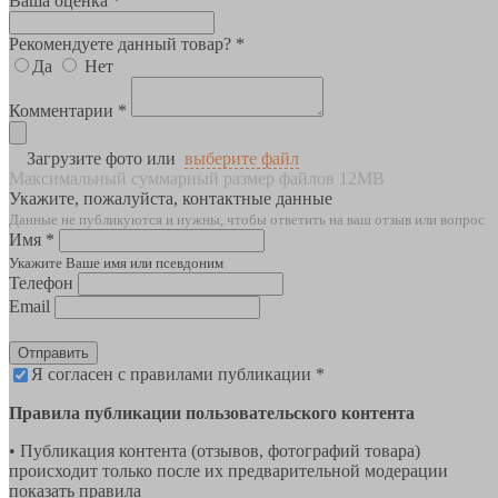
Ваша оценка *
Рекомендуете данный товар? *
Да
Нет
Комментарии *
Загрузите фото или
выберите файл
Максимальный суммарный размер файлов 12MB
Укажите, пожалуйста, контактные данные
Данные не публикуются и нужны, чтобы ответить на ваш отзыв или вопрос
Имя *
Укажите Ваше имя или псевдоним
Телефон
Email
Отправить
Я согласен с правилами публикации *
Правила публикации пользовательского контента
• Публикация контента (отзывов, фотографий товара)
происходит только после их предварительной модерации
показать правила