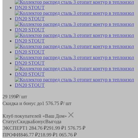
29 199
₽
/ шт
Скидка и бонус до
1 576.75
₽/ шт
Клуб покупателей «Ваш Дом»
Статус
Скидка
Бонус
Выгода
ЭКСПЕРТ
1 284.76 ₽
291.99 ₽
1 576.75 ₽
ПРОФИ
846.77 ₽
218.99 ₽
1 065.76 ₽