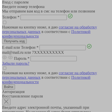
Вход с паролем
Введите номер телефона
Мы отправим вам код в смс на телефон или позвоним
Телефон
*
Нажимая на кнопку ниже, я даю
согласие на обработку
персональных данных
в соответствии с
Политикой
конфиденциальности
E-mail или Телефон
*
mail@mail.ru или 7XXXXXXXXXX
Пароль
*
Забыли пароль?
Нажимая на кнопку ниже, я даю
согласие на обработку
персональных данных
в соответствии с
Политикой
конфиденциальности
Авторизация
Восстановление пароля
Введите адрес электронной почты, указанный при
регистрации. На указанный адрес будет отправлена