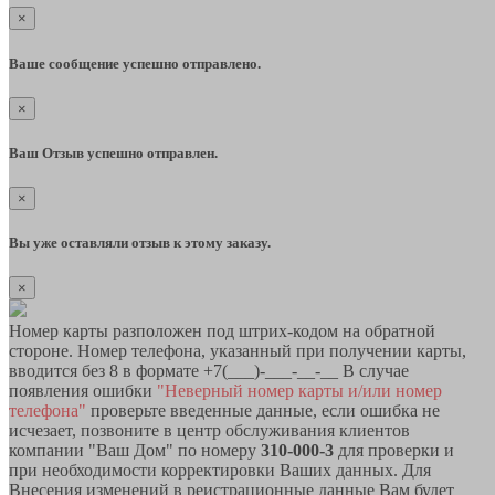
×
Ваше сообщение успешно отправлено.
×
Ваш Отзыв успешно отправлен.
×
Вы уже оставляли отзыв к этому заказу.
×
Номер карты разположен под штрих-кодом на обратной
стороне. Номер телефона, указанный при получении карты,
вводится без 8 в формате +7(___)-___-__-__ В случае
появления ошибки
"Неверный номер карты и/или номер
телефона"
проверьте введенные данные, если ошибка не
исчезает, позвоните в центр обслуживания клиентов
компании "Ваш Дом" по номеру
310-000-3
для проверки и
при необходимости корректировки Ваших данных. Для
Внесения изменений в реистрационные данные Вам будет