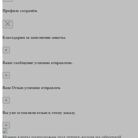
Профиль сохранён.
Благодарим за заполнение анкеты.
×
Ваше сообщение успешно отправлено.
×
Ваш Отзыв успешно отправлен.
×
Вы уже оставляли отзыв к этому заказу.
×
Номер карты разположен под штрих-кодом на обратной