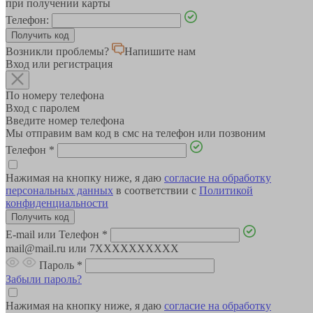
при получении карты
Телефон:
Возникли проблемы?
Напишите нам
Вход или регистрация
По номеру телефона
Вход с паролем
Введите номер телефона
Мы отправим вам код в смс на телефон или позвоним
Телефон
*
Нажимая на кнопку ниже, я даю
согласие на обработку
персональных данных
в соответствии с
Политикой
конфиденциальности
E-mail или Телефон
*
mail@mail.ru или 7XXXXXXXXXX
Пароль
*
Забыли пароль?
Нажимая на кнопку ниже, я даю
согласие на обработку