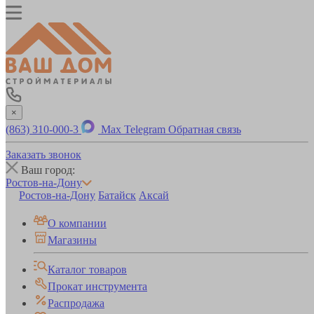
×
(863) 310-000-3
Max
Telegram
Обратная связь
Заказать звонок
Ваш город:
Ростов-на-Дону
Ростов-на-Дону
Батайск
Аксай
О компании
Магазины
Каталог товаров
Прокат инструмента
Распродажа