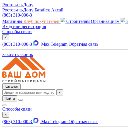
Ростов-на-Дону
Ростов-на-Дону
Батайск
Аксай
(863) 310-000-3
Магазины
Клуб покупателей
Строителям
Организациям
Вход или регистрация
Способы связи
×
(863) 310-000-3
Max
Telegram
Обратная связь
Заказать звонок
Каталог
×
Найти
Способы связи
×
(863) 310-000-3
Max
Telegram
Обратная связь