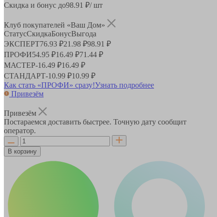
Скидка и бонус до
98.91
₽/ шт
Клуб покупателей «Ваш Дом»
Статус
Скидка
Бонус
Выгода
ЭКСПЕРТ
76.93 ₽
21.98 ₽
98.91 ₽
ПРОФИ
54.95 ₽
16.49 ₽
71.44 ₽
МАСТЕР
-
16.49 ₽
16.49 ₽
СТАНДАРТ
-
10.99 ₽
10.99 ₽
Как стать «ПРОФИ» сразу!
Узнать подробнее
Привезём
Привезём
Постараемся доставить быстрее. Точную дату сообщит
оператор.
В корзину