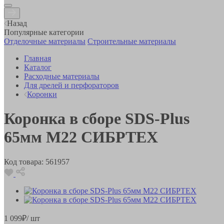
Назад
Популярные категории
Отделочные материалы
Строительные материалы
Главная
Каталог
Расходные материалы
Для дрелей и перфораторов
Коронки
Коронка в сборе SDS-Plus
65мм М22 СИБРТЕХ
Код товара:
561957
1 099
₽
/ шт