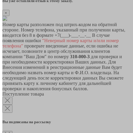
Вы уже оставляли отзыв к этому заказу.
×
Номер карты разположен под штрих-кодом на обратной
стороне. Номер телефона, указанный при получении карты,
вводится без 8 в формате +7(___)-___-__-__ В случае
появления ошибки
"Неверный номер карты и/или номер
телефона"
проверьте введенные данные, если ошибка не
исчезает, позвоните в центр обслуживания клиентов
компании "Ваш Дом" по номеру
310-000-3
для проверки и
при необходимости корректировки Ваших данных. Для
Внесения изменений в реистрационные данные Вам будет
необходимо назвать номер карты и Ф.И.О. владельца. На
следующий день после корректировки данных Вы сможете
привязать карту к личному кабинету для дальнейшей
проверки и накопления бонусных баллов.
Поступление товара
Вы подписаны на рассылку