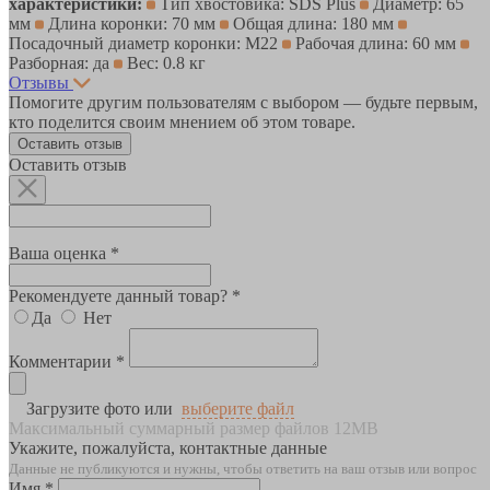
характеристики:
Тип хвостовика: SDS Plus
Диаметр: 65
мм
Длина коронки: 70 мм
Общая длина: 180 мм
Посадочный диаметр коронки: M22
Рабочая длина: 60 мм
Разборная: да
Вес: 0.8 кг
Отзывы
Помогите другим пользователям с выбором — будьте первым,
кто поделится своим мнением об этом товаре.
Оставить отзыв
Оставить отзыв
Ваша оценка *
Рекомендуете данный товар? *
Да
Нет
Комментарии *
Загрузите фото или
выберите файл
Максимальный суммарный размер файлов 12MB
Укажите, пожалуйста, контактные данные
Данные не публикуются и нужны, чтобы ответить на ваш отзыв или вопрос
Имя *