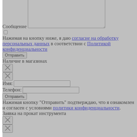
Сообщение
Нажимая на кнопку ниже, я даю
согласие на обработку
персональных данных
в соответствии с
Политикой
конфиденциальности
Наличие в магазинах
Имя:
Телефон:
Отправить
Нажимая кнопку "Отправить" подтверждаю, что я ознакомлен
и согласен с условиями
политики конфиденциальности
.
Заявка на прокат инструмента