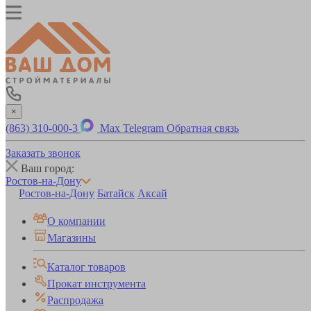
×
(863) 310-000-3
Max
Telegram
Обратная связь
Заказать звонок
Ваш город:
Ростов-на-Дону
Ростов-на-Дону
Батайск
Аксай
О компании
Магазины
Каталог товаров
Прокат инструмента
Распродажа