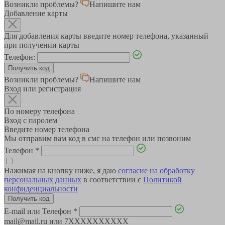
Возникли проблемы?
Напишите нам
Добавление карты
Для добавления карты введите номер телефона, указанный
при получении карты
Телефон:
Возникли проблемы?
Напишите нам
Вход или регистрация
По номеру телефона
Вход с паролем
Введите номер телефона
Мы отправим вам код в смс на телефон или позвоним
Телефон
*
Нажимая на кнопку ниже, я даю
согласие на обработку
персональных данных
в соответствии с
Политикой
конфиденциальности
E-mail или Телефон
*
mail@mail.ru или 7XXXXXXXXXX