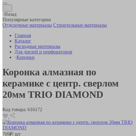
Назад
Популярные категории
Отделочные материалы
Строительные материалы
Главная
Каталог
Расходные материалы
Для дрелей и перфораторов
Коронки
Коронка алмазная по
керамике с центр. сверлом
20мм TRIO DIAMOND
Код товара:
616172
709
₽
/ шт