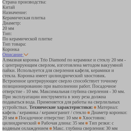
Страна производства:
Китай
Назначение:
Керамическая плитка
Диаметр:
20 мм
Тип:
По керамической плитке
Тип товара:
Коронка
Описание
Алмазная коронка Trio Diamond по керамике и стеклу 20 мм -
с центрирующим сверлом, изготовлена методом вакуумной
пайки. Используется для сверления кафеля, керамики и
стекла. Коронка имеет цилиндрический хвостовик.
Встроенное центрирующее сверло способствует точному
позиционированию при выполнении работ. Посадочное
отверстие - 10 мм. Максимальная глубина сверления - 30 мм.
При эксплуатации инструмента в зону реза должна
подаваться вода. Применяется для работы на сверлильных
устройствах.
Технические характеристики:
Материал:
кафель / керамика / керамогранит / стекло
Диаметр коронки:
20 мм
Посадочное отверстие: 10 мм
Хвостовик:
цилиндрический
Рабочая длина: 35 мм
Тип резки: с
водяным охлаждением
Макс. глубина сверления: 30 мм