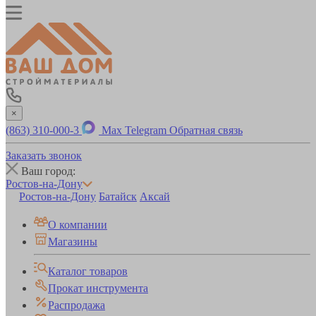
×
(863) 310-000-3
Max
Telegram
Обратная связь
Заказать звонок
Ваш город:
Ростов-на-Дону
Ростов-на-Дону
Батайск
Аксай
О компании
Магазины
Каталог товаров
Прокат инструмента
Распродажа