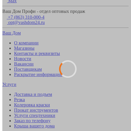
Max
Ваш Дом Профи - отдел оптовых продаж
+7 (863) 310-000-4
opt@vashdom24.ru
Ваш Дом
О компании
Магазины
Контакты и реквизиты
Новости
Вакансии
Поставщикам
Раскрытие информации
Услуги
Доставка и подъем
Резка
Колеровка краски
Прокат инструментов
Услуги спецтехники
Заказ по телефону
Крыша вашего дома