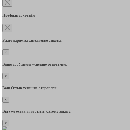
Профиль сохранён.
Благодарим за заполнение анкеты.
×
Ваше сообщение успешно отправлено.
×
Ваш Отзыв успешно отправлен.
×
Вы уже оставляли отзыв к этому заказу.
×