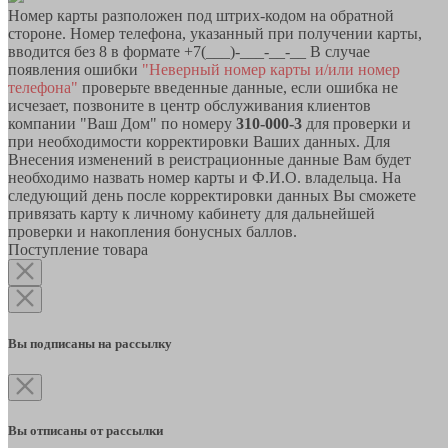
Номер карты разположен под штрих-кодом на обратной
стороне. Номер телефона, указанный при получении карты,
вводится без 8 в формате +7(___)-___-__-__ В случае
появления ошибки
"Неверный номер карты и/или номер
телефона"
проверьте введенные данные, если ошибка не
исчезает, позвоните в центр обслуживания клиентов
компании "Ваш Дом" по номеру
310-000-3
для проверки и
при необходимости корректировки Ваших данных. Для
Внесения изменений в реистрационные данные Вам будет
необходимо назвать номер карты и Ф.И.О. владельца. На
следующий день после корректировки данных Вы сможете
привязать карту к личному кабинету для дальнейшей
проверки и накопления бонусных баллов.
Поступление товара
Вы подписаны на рассылку
Вы отписаны от рассылки