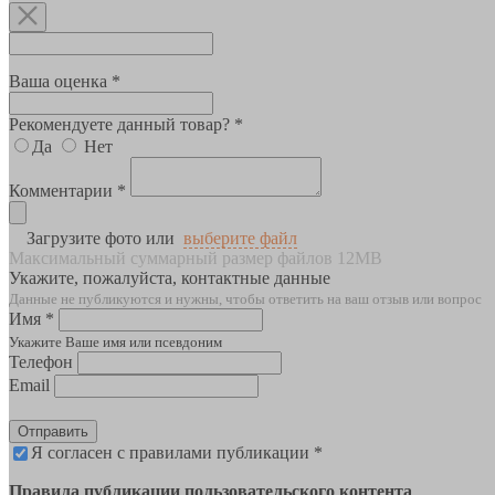
Ваша оценка *
Рекомендуете данный товар? *
Да
Нет
Комментарии *
Загрузите фото или
выберите файл
Максимальный суммарный размер файлов 12MB
Укажите, пожалуйста, контактные данные
Данные не публикуются и нужны, чтобы ответить на ваш отзыв или вопрос
Имя *
Укажите Ваше имя или псевдоним
Телефон
Email
Отправить
Я согласен с правилами публикации *
Правила публикации пользовательского контента