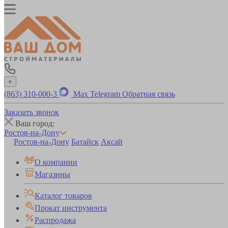
×
(863) 310-000-3
Max
Telegram
Обратная связь
Заказать звонок
Ваш город:
Ростов-на-Дону
Ростов-на-Дону
Батайск
Аксай
О компании
Магазины
Каталог товаров
Прокат инструмента
Распродажа