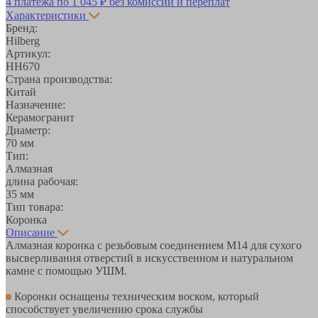
4 платежа по
1 045 ₽
без комиссий и переплат
Характеристики
Бренд:
Hilberg
Артикул:
HH670
Страна производства:
Китай
Назначение:
Керамогранит
Диаметр:
70 мм
Тип:
Алмазная
длина рабочая:
35 мм
Тип товара:
Коронка
Описание
Алмазная коронка с резьбовым соединением М14 для сухого
высверливания отверстий в искусственном и натуральном
камне с помощью УШМ.
Коронки оснащены техническим воском, который
способствует увеличению срока службы