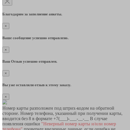
Благодарим за заполнение анкеты.
×
Ваше сообщение успешно отправлено.
×
Ваш Отзыв успешно отправлен.
×
Вы уже оставляли отзыв к этому заказу.
×
Номер карты разположен под штрих-кодом на обратной
стороне. Номер телефона, указанный при получении карты,
вводится без 8 в формате +7(___)-___-__-__ В случае
появления ошибки
"Неверный номер карты и/или номер
телефона"
проверьте введенные данные, если ошибка не