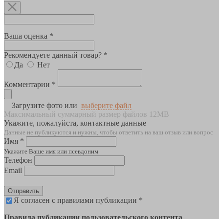
Ваша оценка *
Рекомендуете данный товар? *
Да
Нет
Комментарии *
Загрузите фото или
выберите файл
Максимальный суммарный размер файлов 12MB
Укажите, пожалуйста, контактные данные
Данные не публикуются и нужны, чтобы ответить на ваш отзыв или вопрос
Имя *
Укажите Ваше имя или псевдоним
Телефон
Email
Отправить
Я согласен с правилами публикации *
Правила публикации пользовательского контента