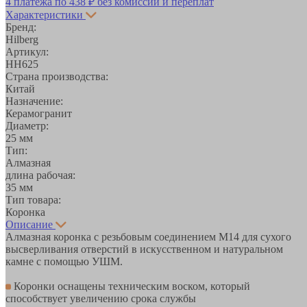
4 платежа по
438 ₽
без комиссий и переплат
Характеристики
Бренд:
Hilberg
Артикул:
HH625
Страна производства:
Китай
Назначение:
Керамогранит
Диаметр:
25 мм
Тип:
Алмазная
длина рабочая:
35 мм
Тип товара:
Коронка
Описание
Алмазная коронка с резьбовым соединением М14 для сухого
высверливания отверстий в искусственном и натуральном
камне с помощью УШМ.
Коронки оснащены техническим воском, который
способствует увеличению срока службы