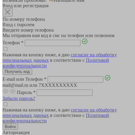
Возникли проблемы?
Напишите нам
Вход или регистрация
По номеру телефона
Вход с паролем
Введите номер телефона
Мы отправим вам код в смс на телефон или позвоним
Телефон
*
Нажимая на кнопку ниже, я даю
согласие на обработку
персональных данных
в соответствии с
Политикой
конфиденциальности
E-mail или Телефон
*
mail@mail.ru или 7XXXXXXXXXX
Пароль
*
Забыли пароль?
Нажимая на кнопку ниже, я даю
согласие на обработку
персональных данных
в соответствии с
Политикой
конфиденциальности
Авторизация