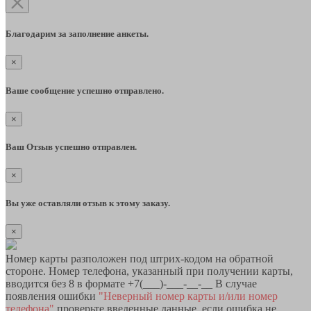
Благодарим за заполнение анкеты.
×
Ваше сообщение успешно отправлено.
×
Ваш Отзыв успешно отправлен.
×
Вы уже оставляли отзыв к этому заказу.
×
Номер карты разположен под штрих-кодом на обратной
стороне. Номер телефона, указанный при получении карты,
вводится без 8 в формате +7(___)-___-__-__ В случае
появления ошибки
"Неверный номер карты и/или номер
телефона"
проверьте введенные данные, если ошибка не