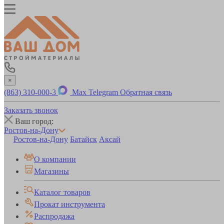
×
(863) 310-000-3
Max
Telegram
Обратная связь
Заказать звонок
Ваш город:
Ростов-на-Дону
Ростов-на-Дону
Батайск
Аксай
О компании
Магазины
Каталог товаров
Прокат инструмента
Распродажа