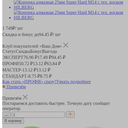
1 749
₽
/ шт
Скидка и бонус до
94.45
₽/ шт
Клуб покупателей «Ваш Дом»
Статус
Скидка
Бонус
Выгода
ЭКСПЕРТ
76.96 ₽
17.49 ₽
94.45 ₽
ПРОФИ
50.72 ₽
13.12 ₽
63.84 ₽
МАСТЕР
-
13.12 ₽
13.12 ₽
СТАНДАРТ
-
8.75 ₽
8.75 ₽
Как стать «ПРОФИ» сразу!
Узнать подробнее
Привезём
Привезём
Постараемся доставить быстрее. Точную дату сообщит
оператор.
В корзину