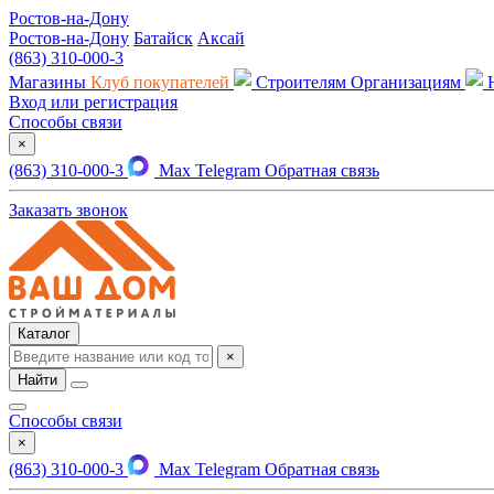
Ростов-на-Дону
Ростов-на-Дону
Батайск
Аксай
(863) 310-000-3
Магазины
Клуб покупателей
Строителям
Организациям
Вход или регистрация
Способы связи
×
(863) 310-000-3
Max
Telegram
Обратная связь
Заказать звонок
Каталог
×
Найти
Способы связи
×
(863) 310-000-3
Max
Telegram
Обратная связь