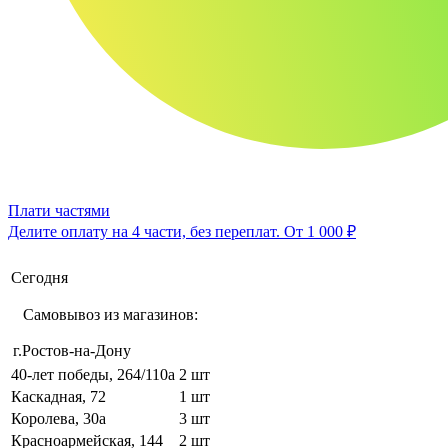
Плати частями
Делите оплату на 4 части, без переплат.
От 1 000 ₽
Сегодня
Самовывоз из магазинов:
г.Ростов-на-Дону
40-лет победы, 264/110а
2 шт
Каскадная, 72
1 шт
Королева, 30а
3 шт
Красноармейская, 144
2 шт