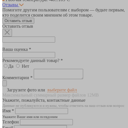
Отзывы
Помогите другим пользователям с выбором — будьте первым,
кто поделится своим мнением об этом товаре.
Оставить отзыв
Оставить отзыв
Ваша оценка *
Рекомендуете данный товар? *
Да
Нет
Комментарии *
Загрузите фото или
выберите файл
Максимальный суммарный размер файлов 12MB
Укажите, пожалуйста, контактные данные
Данные не публикуются и нужны, чтобы ответить на ваш отзыв или вопрос
Имя *
Укажите Ваше имя или псевдоним
Телефон
Email