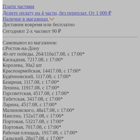
Плати частями
Делите оплату на 4 части, без переплат.
От 1 000 ₽
Наличие в магазинах
Доставим вовремя или бесплатно
Сегодня
от 2-х часов
от 90 ₽
Самовывоз из магазинов:
г.Ростов-на-Дону
40-лет победы, 264/110а
17.08, с 17:00*
Каскадная, 72
17.08, с 17:00*
Королева, 30а
2 шт
Красноармейская, 144
17.08, с 17:00*
Будённовский, 11
17.08, с 17:00*
Базарная, 11
17.08, с 17:00*
Ленина, 119
17.08, с 17:00*
Горсоветская, 45
17.08, с 17:00*
Тибетская, 34
17.08, с 17:00*
Ларина, 45
17.08, с 17:00*
Малиновского, 48а
17.08, с 17:00*
Нансена, 152а
17.08, с 17:00*
Портовая, 532
17.08, с 17:00*
Портовая, 70
17.08, с 17:00*
Рабочая площадь, 19
17.08, с 17:00*
Сальский, 28a
17.08, с 17:00*