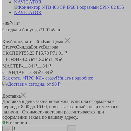
789
₽
/ шт
Скидка и бонус до
71.01
₽/ шт
Клуб покупателей «Ваш Дом»
Статус
Скидка
Бонус
Выгода
ЭКСПЕРТ
55.23 ₽
15.78 ₽
71.01 ₽
ПРОФИ
39.45 ₽
11.84 ₽
51.29 ₽
МАСТЕР
-
11.84 ₽
11.84 ₽
СТАНДАРТ
-
7.89 ₽
7.89 ₽
Как стать «ПРОФИ» сразу!
Узнать подробнее
Доставим сегодня, от 90 ₽
Доставка
Доставка в день заказа возможна, если она оформлена в
период
с 8:00 до 16:00
, и весь заказанный товар имеется в
наличии. Стоимость доставки рассчитывается при
оформлении заказа по вашему адресу.
В наличии