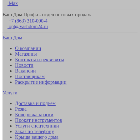
Max
Ваш Дом Профи - отдел оптовых продаж
+7 (863) 310-000-4
opt@vashdom24.ru
Ваш Дом
О компании
Магазины
Контакты и реквизиты
Новости
Вакансии
Поставщикам
Раскрытие информации
Услуги
Доставка и подъем
Резка
Колеровка краски
Прокат инструментов
Услуги спецтехники
Заказ по телефону
Крыша вашего дома