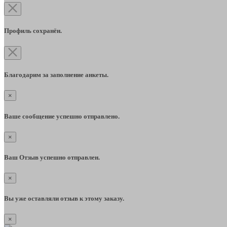
Профиль сохранён.
Благодарим за заполнение анкеты.
×
Ваше сообщение успешно отправлено.
×
Ваш Отзыв успешно отправлен.
×
Вы уже оставляли отзыв к этому заказу.
×