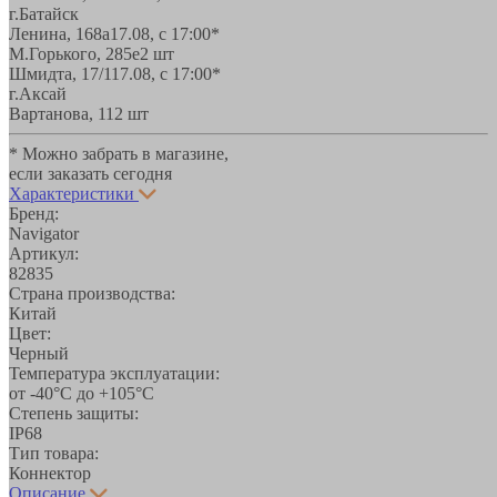
г.Батайск
Ленина, 168а
17.08, с 17:00*
М.Горького, 285е
2 шт
Шмидта, 17/1
17.08, с 17:00*
г.Аксай
Вартанова, 11
2 шт
* Можно забрать в магазине,
если заказать сегодня
Характеристики
Бренд:
Navigator
Артикул:
82835
Страна производства:
Китай
Цвет:
Черный
Температура эксплуатации:
от -40°С до +105°С
Степень защиты:
IP68
Тип товара:
Коннектор
Описание