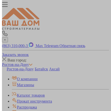
×
(863) 310-000-3
Max
Telegram
Обратная связь
Заказать звонок
Ваш город:
Ростов-на-Дону
Ростов-на-Дону
Батайск
Аксай
О компании
Магазины
Каталог товаров
Прокат инструмента
Распродажа