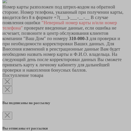
Номер карты разположен под штрих-кодом на обратной
стороне. Номер телефона, указанный при получении карты,
вводится без 8 в формате +7(___)-___-__-__ В случае
появления ошибки
"Неверный номер карты и/или номер
телефона"
проверьте введенные данные, если ошибка не
исчезает, позвоните в центр обслуживания клиентов
компании "Ваш Дом" по номеру
310-000-3
для проверки и
при необходимости корректировки Ваших данных. Для
Внесения изменений в реистрационные данные Вам будет
необходимо назвать номер карты и Ф.И.О. владельца. На
следующий день после корректировки данных Вы сможете
привязать карту к личному кабинету для дальнейшей
проверки и накопления бонусных баллов.
Поступление товара
Вы подписаны на рассылку
Вы отписаны от рассылки