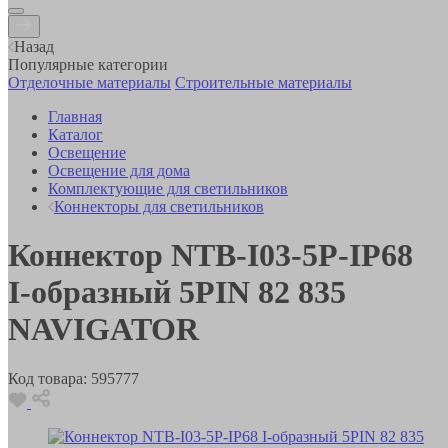
Назад
Популярные категории
Отделочные материалы
Строительные материалы
Главная
Каталог
Освещение
Освещение для дома
Комплектующие для светильников
Коннекторы для светильников
Коннектор NTB-I03-5P-IP68
I-образный 5PIN 82 835
NAVIGATOR
Код товара:
595777