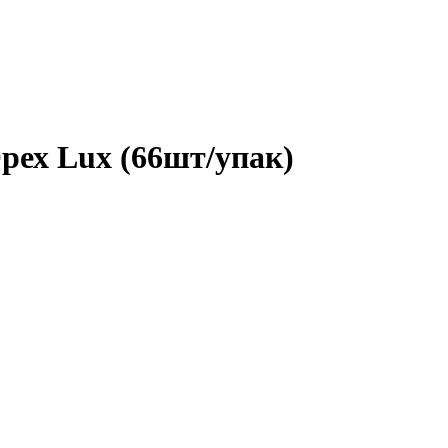
ех Lux (66шт/упак)