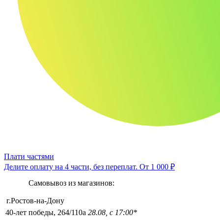
Плати частями
Делите оплату на 4 части, без переплат.
От 1 000 ₽
Самовывоз из магазинов:
г.Ростов-на-Дону
40-лет победы, 264/110а
28.08, с 17:00*