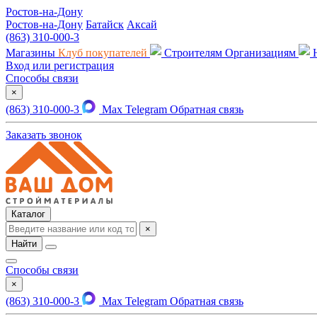
Ростов-на-Дону
Ростов-на-Дону
Батайск
Аксай
(863) 310-000-3
Магазины
Клуб покупателей
Строителям
Организациям
Вход или регистрация
Способы связи
×
(863) 310-000-3
Max
Telegram
Обратная связь
Заказать звонок
Каталог
×
Найти
Способы связи
×
(863) 310-000-3
Max
Telegram
Обратная связь