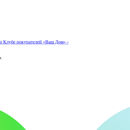
о Клубе покупателей «Ваш Дом»
›
.