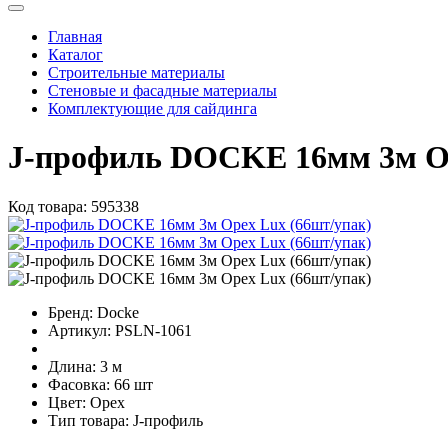
Главная
Каталог
Строительные материалы
Стеновые и фасадные материалы
Комплектующие для сайдинга
J-профиль DOCKE 16мм 3м Ор
Код товара:
595338
Бренд:
Docke
Артикул:
PSLN-1061
Длина:
3 м
Фасовка:
66 шт
Цвет:
Орех
Тип товара:
J-профиль