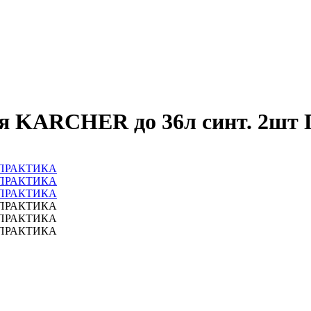
ля KARCHER до 36л синт. 2ш