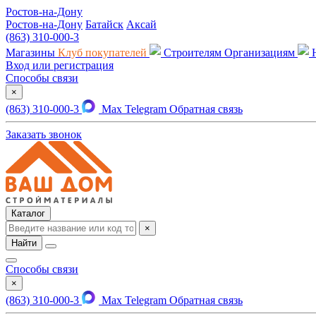
Ростов-на-Дону
Ростов-на-Дону
Батайск
Аксай
(863) 310-000-3
Магазины
Клуб покупателей
Строителям
Организациям
Вход или регистрация
Способы связи
×
(863) 310-000-3
Max
Telegram
Обратная связь
Заказать звонок
Каталог
×
Найти
Способы связи
×
(863) 310-000-3
Max
Telegram
Обратная связь