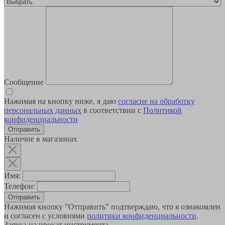
Сообщение
Нажимая на кнопку ниже, я даю
согласие на обработку
персональных данных
в соответствии с
Политикой
конфиденциальности
Наличие в магазинах
Имя:
Телефон:
Отправить
Нажимая кнопку "Отправить" подтверждаю, что я ознакомлен
и согласен с условиями
политики конфиденциальности
.
Заявка на прокат инструмента