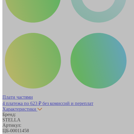
Плати частями
4 платежа по
623 ₽
без комиссий и переплат
Характеристики
Бренд:
STELLA
Артикул:
ЦБ-00011458