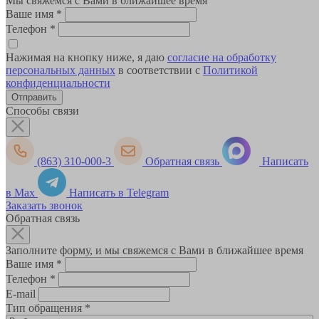
Мы свяжемся с Вами в ближайшее время
Ваше имя
*
Телефон
*
Нажимая на кнопку ниже, я даю
согласие на обработку
персональных данных
в соответствии с
Политикой
конфиденциальности
Способы связи
(863) 310-000-3
Обратная связь
Написать
в Max
Написать в Telegram
Заказать звонок
Обратная связь
Заполните форму, и мы свяжемся с Вами в ближайшее время
Ваше имя
*
Телефон
*
E-mail
Тип обращения
*