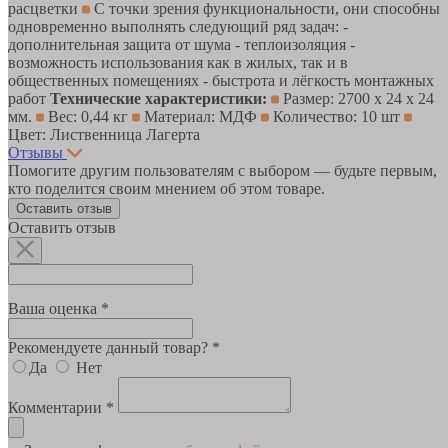
расцветки
С точки зрения функциональности, они способны
одновременно выполнять следующий ряд задач: -
дополнительная защита от шума - теплоизоляция -
возможность использования как в жилых, так и в
общественных помещениях - быстрота и лёгкость монтажных
работ
Технические характеристики:
Размер: 2700 х 24 х 24
мм.
Вес: 0,44 кг
Материал: МДФ
Количество: 10 шт
Цвет: Лиственница Лагерта
Отзывы
Помогите другим пользователям с выбором — будьте первым,
кто поделится своим мнением об этом товаре.
Оставить отзыв
Оставить отзыв
Ваша оценка *
Рекомендуете данный товар? *
Да
Нет
Комментарии *