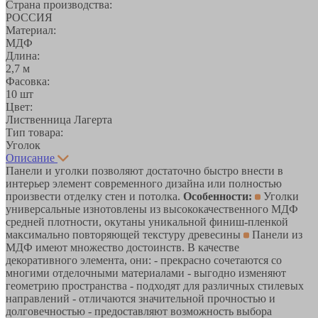
Страна производства:
РОССИЯ
Материал:
МДФ
Длина:
2,7 м
Фасовка:
10 шт
Цвет:
Лиственница Лагерта
Тип товара:
Уголок
Описание
Панели и уголки позволяют достаточно быстро внести в
интерьер элемент современного дизайна или полностью
произвести отделку стен и потолка.
Особенности:
Уголки
универсальные изнотовлены из высококачественного МДФ
средней плотности, окутаны уникальной финиш-пленкой
максимально повторяющей текстуру древесины
Панели из
МДФ имеют множество достоинств. В качестве
декоративного элемента, они: - прекрасно сочетаются со
многими отделочными материалами - выгодно изменяют
геометрию пространства - подходят для различных стилевых
направлений - отличаются значительной прочностью и
долговечностью - предоставляют возможность выбора