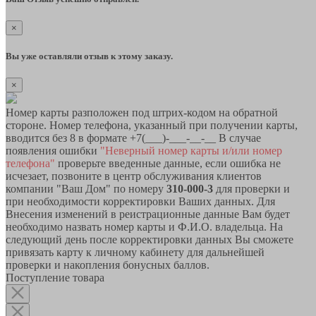
×
Вы уже оставляли отзыв к этому заказу.
×
Номер карты разположен под штрих-кодом на обратной
стороне. Номер телефона, указанный при получении карты,
вводится без 8 в формате +7(___)-___-__-__ В случае
появления ошибки
"Неверный номер карты и/или номер
телефона"
проверьте введенные данные, если ошибка не
исчезает, позвоните в центр обслуживания клиентов
компании "Ваш Дом" по номеру
310-000-3
для проверки и
при необходимости корректировки Ваших данных. Для
Внесения изменений в реистрационные данные Вам будет
необходимо назвать номер карты и Ф.И.О. владельца. На
следующий день после корректировки данных Вы сможете
привязать карту к личному кабинету для дальнейшей
проверки и накопления бонусных баллов.
Поступление товара