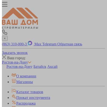
×
(863) 310-000-3
Max
Telegram
Обратная связь
Заказать звонок
Ваш город:
Ростов-на-Дону
Ростов-на-Дону
Батайск
Аксай
О компании
Магазины
Каталог товаров
Прокат инструмента
Распродажа