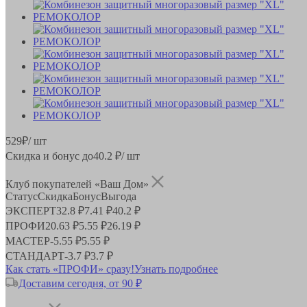
529
₽
/ шт
Скидка и бонус до
40.2
₽/ шт
Клуб покупателей «Ваш Дом»
Статус
Скидка
Бонус
Выгода
ЭКСПЕРТ
32.8 ₽
7.41 ₽
40.2 ₽
ПРОФИ
20.63 ₽
5.55 ₽
26.19 ₽
МАСТЕР
-
5.55 ₽
5.55 ₽
СТАНДАРТ
-
3.7 ₽
3.7 ₽
Как стать «ПРОФИ» сразу!
Узнать подробнее
Доставим сегодня, от 90 ₽