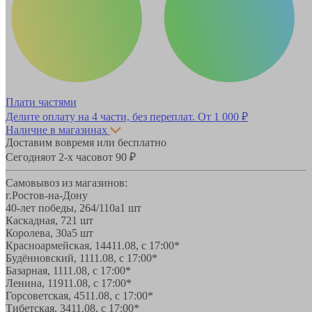
Плати частями
Делите оплату на 4 части, без переплат.
От 1 000 ₽
Наличие в магазинах
Доставим вовремя или бесплатно
Сегодня
от 2-х часов
от 90 ₽
Самовывоз из магазинов:
г.Ростов-на-Дону
40-лет победы, 264/110а
1 шт
Каскадная, 72
1 шт
Королева, 30а
5 шт
Красноармейская, 144
11.08, с 17:00*
Будённовский, 11
11.08, с 17:00*
Базарная, 11
11.08, с 17:00*
Ленина, 119
11.08, с 17:00*
Горсоветская, 45
11.08, с 17:00*
Тибетская, 34
11.08, с 17:00*