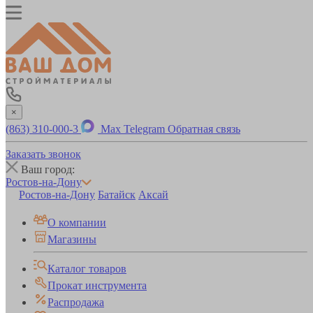
×
(863) 310-000-3
Max
Telegram
Обратная связь
Заказать звонок
Ваш город:
Ростов-на-Дону
Ростов-на-Дону
Батайск
Аксай
О компании
Магазины
Каталог товаров
Прокат инструмента
Распродажа