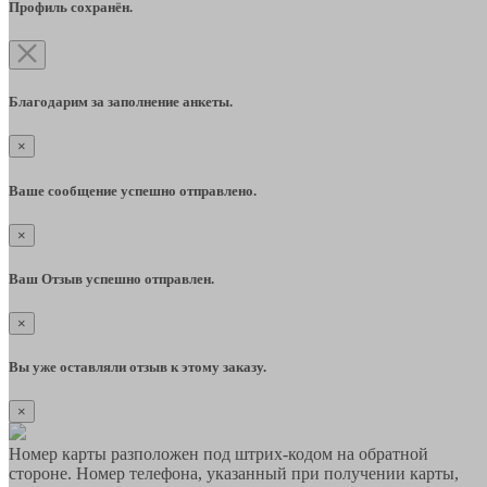
Профиль сохранён.
Благодарим за заполнение анкеты.
×
Ваше сообщение успешно отправлено.
×
Ваш Отзыв успешно отправлен.
×
Вы уже оставляли отзыв к этому заказу.
×
Номер карты разположен под штрих-кодом на обратной
стороне. Номер телефона, указанный при получении карты,