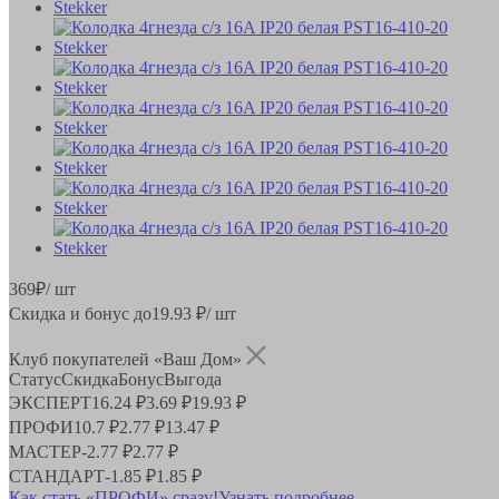
369
₽
/ шт
Скидка и бонус до
19.93
₽/ шт
Клуб покупателей «Ваш Дом»
Статус
Скидка
Бонус
Выгода
ЭКСПЕРТ
16.24 ₽
3.69 ₽
19.93 ₽
ПРОФИ
10.7 ₽
2.77 ₽
13.47 ₽
МАСТЕР
-
2.77 ₽
2.77 ₽
СТАНДАРТ
-
1.85 ₽
1.85 ₽
Как стать «ПРОФИ» сразу!
Узнать подробнее