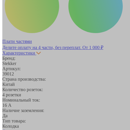
Плати частями
Делите оплату на 4 части, без переплат.
От 1 000 ₽
Характеристики
Бренд:
Stekker
Артикул:
39012
Страна производства:
Китай
Количество розеток:
4 розетки
Номинальный ток:
16 А
Наличие заземления:
Да
Тип товара:
Колодка