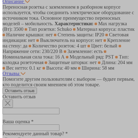
Описание
Переносная розетка с заземлением в разборном корпусе
используется, чтобы соединить электрическое оборудование с
источником тока. Основное преимущество переносных
моделей – мобильность.
Характеристики:
Max нагрузка
(Вт): 3500
Тип розетки: Schuko
Материал корпуса: пластик
Наличие крышки: нет
Степень защиты: IP20
Световая
индикация: нет
Выключатель на корпусе: нет
Крепление
на стену: да
Количество розеток: 4 шт
Цвет: белый
Напряжение сети: 230/220 В
Заземление: есть
Номинальная сила тока: 16 А
Модельный ряд: PST
Тип:
колодка розеточная
Защитные шторки: нет
Длина: 204 мм
Вес нетто: 0.1 кг
Высота: 40 мм
Ширина: 58 мм
Отзывы
Помогите другим пользователям с выбором — будьте первым,
кто поделится своим мнением об этом товаре.
Оставить отзыв
Оставить отзыв
Ваша оценка *
Рекомендуете данный товар? *