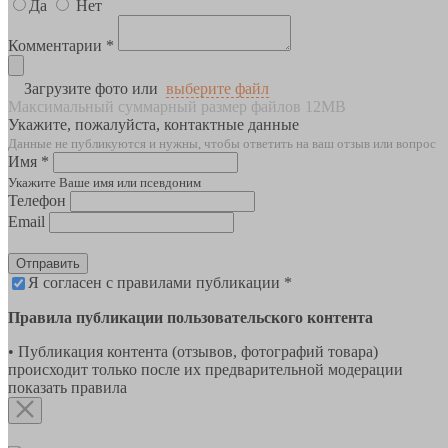
Да
Нет
Комментарии *
Загрузите фото или
выберите файл
Максимальный суммарный размер файлов 12MB
Укажите, пожалуйста, контактные данные
Данные не публикуются и нужны, чтобы ответить на ваш отзыв или вопрос
Имя *
Укажите Ваше имя или псевдоним
Телефон
Email
Отправить
Я согласен с правилами публикации *
Правила публикации пользовательского контента
• Публикация контента (отзывов, фотографий товара)
происходит только после их предварительной модерации
показать правила