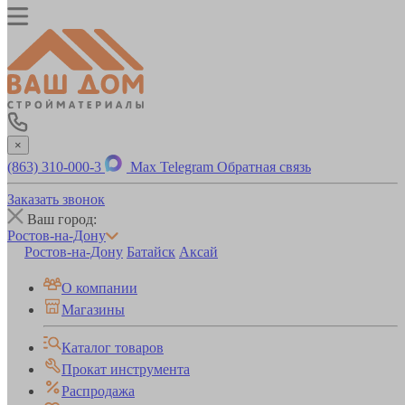
×
(863) 310-000-3
Max
Telegram
Обратная связь
Заказать звонок
Ваш город:
Ростов-на-Дону
Ростов-на-Дону
Батайск
Аксай
О компании
Магазины
Каталог товаров
Прокат инструмента
Распродажа