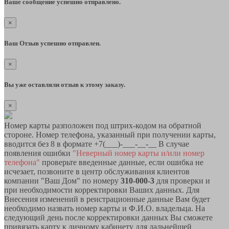
Ваше сообщение успешно отправлено.
×
Ваш Отзыв успешно отправлен.
×
Вы уже оставляли отзыв к этому заказу.
×
Номер карты разположен под штрих-кодом на обратной
стороне. Номер телефона, указанный при получении карты,
вводится без 8 в формате +7(___)-___-__-__ В случае
появления ошибки
"Неверный номер карты и/или номер
телефона"
проверьте введенные данные, если ошибка не
исчезает, позвоните в центр обслуживания клиентов
компании "Ваш Дом" по номеру
310-000-3
для проверки и
при необходимости корректировки Ваших данных. Для
Внесения изменений в реистрационные данные Вам будет
необходимо назвать номер карты и Ф.И.О. владельца. На
следующий день после корректировки данных Вы сможете
привязать карту к личному кабинету для дальнейшей