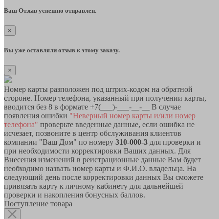
Ваш Отзыв успешно отправлен.
×
Вы уже оставляли отзыв к этому заказу.
×
Номер карты разположен под штрих-кодом на обратной
стороне. Номер телефона, указанный при получении карты,
вводится без 8 в формате +7(___)-___-__-__ В случае
появления ошибки
"Неверный номер карты и/или номер
телефона"
проверьте введенные данные, если ошибка не
исчезает, позвоните в центр обслуживания клиентов
компании "Ваш Дом" по номеру
310-000-3
для проверки и
при необходимости корректировки Ваших данных. Для
Внесения изменений в реистрационные данные Вам будет
необходимо назвать номер карты и Ф.И.О. владельца. На
следующий день после корректировки данных Вы сможете
привязать карту к личному кабинету для дальнейшей
проверки и накопления бонусных баллов.
Поступление товара