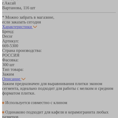
г.Аксай
Вартанова, 11
6 шт
* Можно забрать в магазине,
если заказать сегодня
Характеристики
Бренд:
Decor
Артикул:
669-5300
Страна производства:
РОССИЯ
Фасовка:
300 шт
Тип товара:
Зажим
Описание
Зажим предназначен для выравнивания плитки эконом
сегмента, идеально подходит для работы с мелким и средним
форматом плитки.
Используется совместно с клином
Одинаково подходит для кафеля и керамогранита любых
размеров