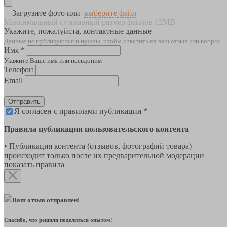
Загрузите фото или
выберите файл
Максимальный суммарный размер файлов 12MB
Укажите, пожалуйста, контактные данные
Данные не публикуются и нужны, чтобы ответить на ваш отзыв или вопрос
Имя *
Укажите Ваше имя или псевдоним
Телефон
Email
Отправить
Я согласен с правилами публикации *
Правила публикации пользовательского контента
• Публикация контента (отзывов, фотографий товара)
происходит только после их предварительной модерации
показать правила
Ваш отзыв отправлен!
Спасибо, что решили поделиться опытом!