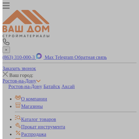
×
(863) 310-000-3
Max
Telegram
Обратная связь
Заказать звонок
Ваш город:
Ростов-на-Дону
Ростов-на-Дону
Батайск
Аксай
О компании
Магазины
Каталог товаров
Прокат инструмента
Распродажа