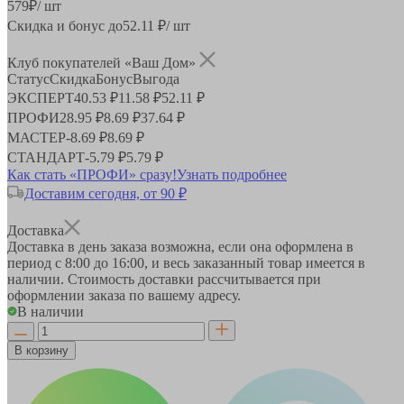
579
₽
/ шт
Скидка и бонус до
52.11
₽/ шт
Клуб покупателей «Ваш Дом»
Статус
Скидка
Бонус
Выгода
ЭКСПЕРТ
40.53 ₽
11.58 ₽
52.11 ₽
ПРОФИ
28.95 ₽
8.69 ₽
37.64 ₽
МАСТЕР
-
8.69 ₽
8.69 ₽
СТАНДАРТ
-
5.79 ₽
5.79 ₽
Как стать «ПРОФИ» сразу!
Узнать подробнее
Доставим сегодня, от 90 ₽
Доставка
Доставка в день заказа возможна, если она оформлена в
период
с 8:00 до 16:00
, и весь заказанный товар имеется в
наличии. Стоимость доставки рассчитывается при
оформлении заказа по вашему адресу.
В наличии
В корзину