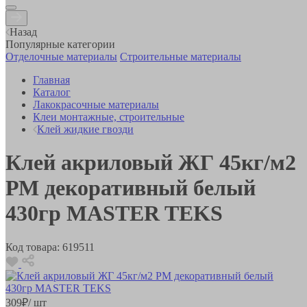
Назад
Популярные категории
Отделочные материалы
Строительные материалы
Главная
Каталог
Лакокрасочные материалы
Клеи монтажные, строительные
Клей жидкие гвозди
Клей акриловый ЖГ 45кг/м2
РМ декоративный белый
430гр MASTER TEKS
Код товара:
619511
309
₽
/ шт