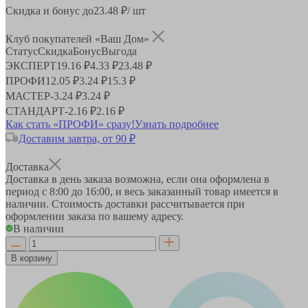
Скидка и бонус до
23.48
₽/ шт
Клуб покупателей «Ваш Дом»
Статус
Скидка
Бонус
Выгода
ЭКСПЕРТ
19.16 ₽
4.33 ₽
23.48 ₽
ПРОФИ
12.05 ₽
3.24 ₽
15.3 ₽
МАСТЕР
-
3.24 ₽
3.24 ₽
СТАНДАРТ
-
2.16 ₽
2.16 ₽
Как стать «ПРОФИ» сразу!
Узнать подробнее
Доставим завтра, от 90 ₽
Доставка
Доставка в день заказа возможна, если она оформлена в
период
с 8:00 до 16:00
, и весь заказанный товар имеется в
наличии. Стоимость доставки рассчитывается при
оформлении заказа по вашему адресу.
В наличии
В корзину