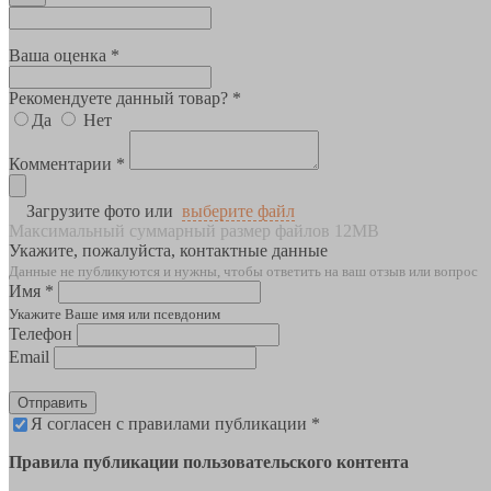
Ваша оценка *
Рекомендуете данный товар? *
Да
Нет
Комментарии *
Загрузите фото или
выберите файл
Максимальный суммарный размер файлов 12MB
Укажите, пожалуйста, контактные данные
Данные не публикуются и нужны, чтобы ответить на ваш отзыв или вопрос
Имя *
Укажите Ваше имя или псевдоним
Телефон
Email
Отправить
Я согласен с правилами публикации *
Правила публикации пользовательского контента