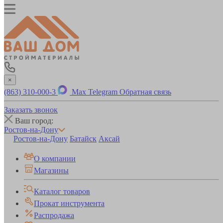
×
(863) 310-000-3
Max
Telegram
Обратная связь
Заказать звонок
Ваш город:
Ростов-на-Дону
Ростов-на-Дону
Батайск
Аксай
О компании
Магазины
Каталог товаров
Прокат инструмента
Распродажа