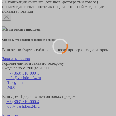
• Публикация контента (отзывов, фотографий товара)
происходит только после их предварительной модерации
показать правила
Ваш отзыв отправлен!
Спасибо, что решили поделиться опытом!
Ваш отзыв будет опубликован после проверки модератором.
Заказать звонок
Горячая линия и заказ по телефону
Ежедневно с 7:00 до 20:00
+7 (863) 310-000-3
info@vashdom24.ru
Telegram
Max
Ваш Дом Профи - отдел оптовых продаж
+7 (863) 310-000-4
opt@vashdom24.ru
Ваш Дом