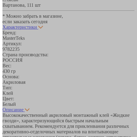
Вартанова, 11
1 шт
* Можно забрать в магазине,
если заказать сегодня
Характеристики
Бренд:
MasterTeks
Артикул:
9782235
Страна производства:
РОССИЯ
Вес:
430 гр
Основа:
Акриловая
Тип:
Клей
Цвет:
Белый
Описание
Высококачественный акриловый монтажный клей «Жидкие
гвозди», характеризующийся быстрым начальным
схватыванием. Рекомендуется для приклеивания различных
декоративно-отделочных материалов на впитывающие