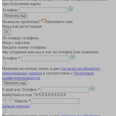
при получении карты
Телефон:
Возникли проблемы?
Напишите нам
Вход или регистрация
По номеру телефона
Вход с паролем
Введите номер телефона
Мы отправим вам код в смс на телефон или позвоним
Телефон
*
Нажимая на кнопку ниже, я даю
согласие на обработку
персональных данных
в соответствии с
Политикой
конфиденциальности
E-mail или Телефон
*
mail@mail.ru или 7XXXXXXXXXX
Пароль
*
Забыли пароль?
Нажимая на кнопку ниже, я даю
согласие на обработку