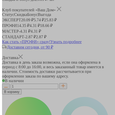
Клуб покупателей «Ваш Дом»
Статус
Скидка
Бонус
Выгода
ЭКСПЕРТ
20.09 ₽
5.74 ₽
25.83 ₽
ПРОФИ
14.35 ₽
4.31 ₽
18.66 ₽
МАСТЕР
-
4.31 ₽
4.31 ₽
СТАНДАРТ
-
2.87 ₽
2.87 ₽
Как стать «ПРОФИ» сразу!
Узнать подробнее
Доставим сегодня, от 90 ₽
Доставка
Доставка в день заказа возможна, если она оформлена в
период
с 8:00 до 16:00
, и весь заказанный товар имеется в
наличии. Стоимость доставки рассчитывается при
оформлении заказа по вашему адресу.
В наличии
В корзину