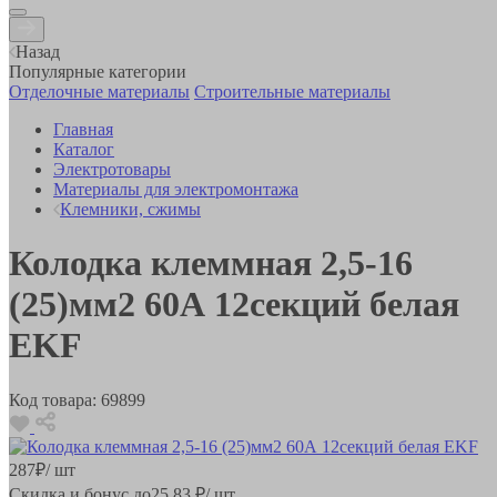
Назад
Популярные категории
Отделочные материалы
Строительные материалы
Главная
Каталог
Электротовары
Материалы для электромонтажа
Клемники, сжимы
Колодка клеммная 2,5-16
(25)мм2 60А 12секций белая
EKF
Код товара:
69899
287
₽
/ шт
Скидка и бонус до
25.83
₽/ шт