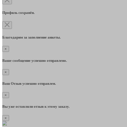
Профиль сохранён.
Благодарим за заполнение анкеты.
×
Ваше сообщение успешно отправлено.
×
Ваш Отзыв успешно отправлен.
×
Вы уже оставляли отзыв к этому заказу.
×