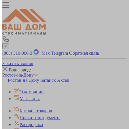
×
(863) 310-000-3
Max
Telegram
Обратная связь
Заказать звонок
Ваш город:
Ростов-на-Дону
Ростов-на-Дону
Батайск
Аксай
О компании
Магазины
Каталог товаров
Прокат инструмента
Распродажа