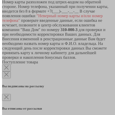
Номер карты разположен под штрих-кодом на обратной
стороне. Номер телефона, указанный при получении карты,
вводится без 8 в формате +7(___)-___-__-__ В случае
появления ошибки
"Неверный номер карты и/или номер
телефона"
проверьте введенные данные, если ошибка не
исчезает, позвоните в центр обслуживания клиентов
компании "Ваш Дом" по номеру
310-000-3
для проверки и
при необходимости корректировки Ваших данных. Для
Внесения изменений в реистрационные данные Вам будет
необходимо назвать номер карты и Ф.И.О. владельца. На
следующий день после корректировки данных Вы сможете
привязать карту к личному кабинету для дальнейшей
проверки и накопления бонусных баллов.
Поступление товара
Вы подписаны на рассылку
Вы отписаны от рассылки