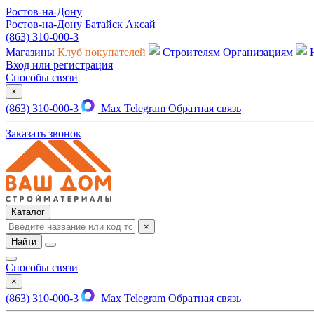
Ростов-на-Дону
Ростов-на-Дону
Батайск
Аксай
(863) 310-000-3
Магазины
Клуб покупателей
Строителям
Организациям
Вход или регистрация
Способы связи
×
(863) 310-000-3
Max
Telegram
Обратная связь
Заказать звонок
Каталог
×
Найти
Способы связи
×
(863) 310-000-3
Max
Telegram
Обратная связь