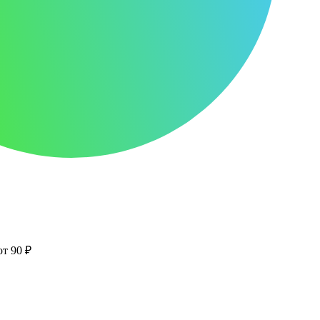
от 90 ₽