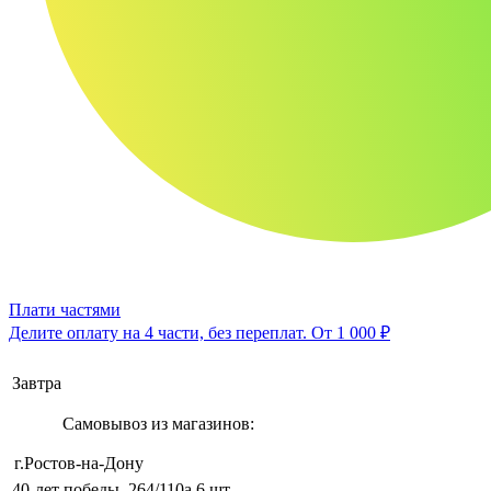
Плати частями
Делите оплату на 4 части, без переплат.
От 1 000 ₽
Завтра
Самовывоз из магазинов:
г.Ростов-на-Дону
40-лет победы, 264/110а
6 шт