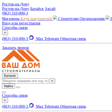
Ростов-на-Дону
Ростов-на-Дону
Батайск
Аксай
(863) 310-000-3
Магазины
Клуб покупателей
Строителям
Организациям
Вход или регистрация
Способы связи
×
(863) 310-000-3
Max
Telegram
Обратная связь
Заказать звонок
Каталог
×
Найти
Способы связи
×
(863) 310-000-3
Max
Telegram
Обратная связь