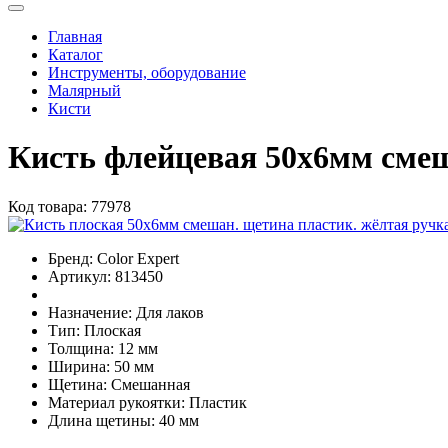
Главная
Каталог
Инструменты, оборудование
Малярный
Кисти
Кисть флейцевая 50х6мм см
Код товара:
77978
Бренд:
Color Expert
Артикул:
813450
Назначение:
Для лаков
Тип:
Плоская
Толщина:
12 мм
Ширина:
50 мм
Щетина:
Смешанная
Материал рукоятки:
Пластик
Длина щетины:
40 мм