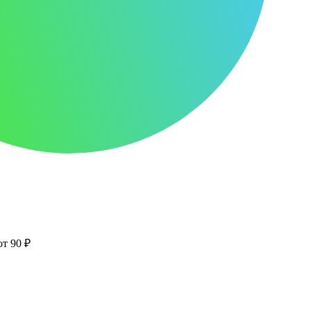
от 90 ₽