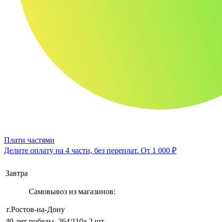
Плати частями
Делите оплату на 4 части, без переплат.
От 1 000 ₽
Завтра
Самовывоз из магазинов:
г.Ростов-на-Дону
40-лет победы, 264/110а
2 шт