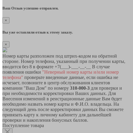
Ваш Отзыв успешно отправлен.
×
Вы уже оставляли отзыв к этому заказу.
×
Номер карты разположен под штрих-кодом на обратной
стороне. Номер телефона, указанный при получении карты,
вводится без 8 в формате +7(___)-___-__-__ В случае
появления ошибки
"Неверный номер карты и/или номер
телефона"
проверьте введенные данные, если ошибка не
исчезает, позвоните в центр обслуживания клиентов
компании "Ваш Дом" по номеру
310-000-3
для проверки и
при необходимости корректировки Ваших данных. Для
Внесения изменений в реистрационные данные Вам будет
необходимо назвать номер карты и Ф.И.О. владельца. На
следующий день после корректировки данных Вы сможете
привязать карту к личному кабинету для дальнейшей
проверки и накопления бонусных баллов.
Поступление товара