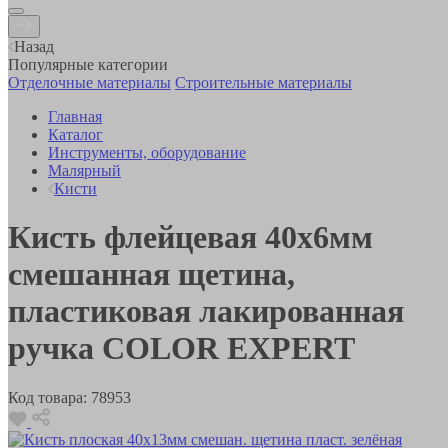
Назад
Популярные категории
Отделочные материалы
Строительные материалы
Главная
Каталог
Инструменты, оборудование
Малярный
Кисти
Кисть флейцевая 40х6мм
смешанная щетина,
пластиковая лакированная
ручка COLOR EXPERT
Код товара:
78953