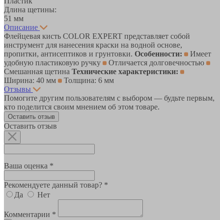
Пластик
Длина щетины:
51 мм
Описание
Флейцевая кисть COLOR EXPERT представляет собой
инструмент для нанесения краски на водной основе,
пропитки, антисептиков и грунтовки.
Особенности:
Имеет
удобную пластиковую ручку
Отличается долговечностью
Смешанная щетина
Технические характеристики:
Ширина: 40 мм
Толщина: 6 мм
Отзывы
Помогите другим пользователям с выбором — будьте первым,
кто поделится своим мнением об этом товаре.
Оставить отзыв
Оставить отзыв
Ваша оценка *
Рекомендуете данный товар? *
Да
Нет
Комментарии *