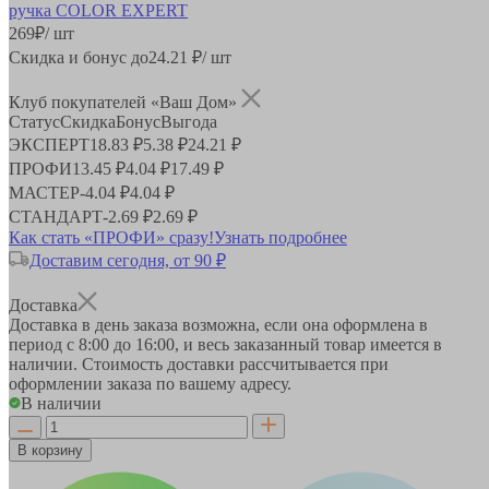
269
₽
/ шт
Скидка и бонус до
24.21
₽/ шт
Клуб покупателей «Ваш Дом»
Статус
Скидка
Бонус
Выгода
ЭКСПЕРТ
18.83 ₽
5.38 ₽
24.21 ₽
ПРОФИ
13.45 ₽
4.04 ₽
17.49 ₽
МАСТЕР
-
4.04 ₽
4.04 ₽
СТАНДАРТ
-
2.69 ₽
2.69 ₽
Как стать «ПРОФИ» сразу!
Узнать подробнее
Доставим сегодня, от 90 ₽
Доставка
Доставка в день заказа возможна, если она оформлена в
период
с 8:00 до 16:00
, и весь заказанный товар имеется в
наличии. Стоимость доставки рассчитывается при
оформлении заказа по вашему адресу.
В наличии
В корзину