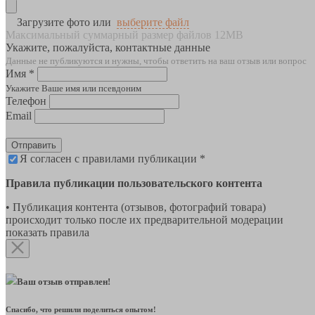
Загрузите фото или
выберите файл
Максимальный суммарный размер файлов 12MB
Укажите, пожалуйста, контактные данные
Данные не публикуются и нужны, чтобы ответить на ваш отзыв или вопрос
Имя *
Укажите Ваше имя или псевдоним
Телефон
Email
Отправить
Я согласен с правилами публикации *
Правила публикации пользовательского контента
• Публикация контента (отзывов, фотографий товара)
происходит только после их предварительной модерации
показать правила
Ваш отзыв отправлен!
Спасибо, что решили поделиться опытом!