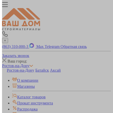
×
(863) 310-000-3
Max
Telegram
Обратная связь
Заказать звонок
Ваш город:
Ростов-на-Дону
Ростов-на-Дону
Батайск
Аксай
О компании
Магазины
Каталог товаров
Прокат инструмента
Распродажа