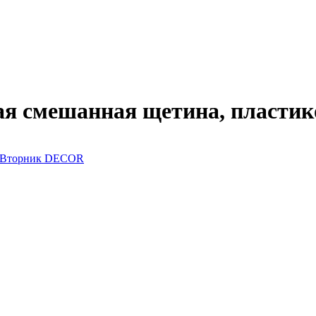
лая смешанная щетина, пласт