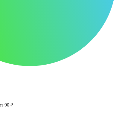
от 90 ₽