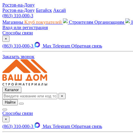
Ростов-на-Дону
Ростов-на-Дону
Батайск
Аксай
(863) 310-000-3
Магазины
Клуб покупателей
Строителям
Организациям
Вход или регистрация
Способы связи
×
(863) 310-000-3
Max
Telegram
Обратная связь
Заказать звонок
Каталог
×
Найти
Способы связи
×
(863) 310-000-3
Max
Telegram
Обратная связь