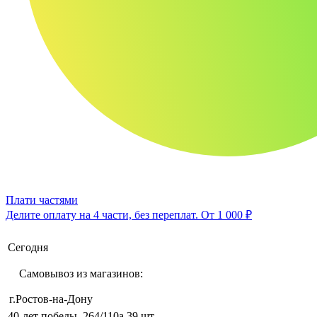
Плати частями
Делите оплату на 4 части, без переплат.
От 1 000 ₽
Сегодня
Самовывоз из магазинов:
г.Ростов-на-Дону
40-лет победы, 264/110а
39 шт