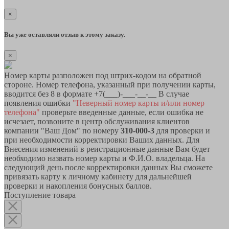
×
Вы уже оставляли отзыв к этому заказу.
×
Номер карты разположен под штрих-кодом на обратной
стороне. Номер телефона, указанный при получении карты,
вводится без 8 в формате +7(___)-___-__-__ В случае
появления ошибки
"Неверный номер карты и/или номер
телефона"
проверьте введенные данные, если ошибка не
исчезает, позвоните в центр обслуживания клиентов
компании "Ваш Дом" по номеру
310-000-3
для проверки и
при необходимости корректировки Ваших данных. Для
Внесения изменений в реистрационные данные Вам будет
необходимо назвать номер карты и Ф.И.О. владельца. На
следующий день после корректировки данных Вы сможете
привязать карту к личному кабинету для дальнейшей
проверки и накопления бонусных баллов.
Поступление товара