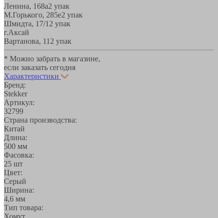
Ленина, 168а
2 упак
М.Горького, 285е
2 упак
Шмидта, 17/1
2 упак
г.Аксай
Вартанова, 11
2 упак
* Можно забрать в магазине,
если заказать сегодня
Характеристики
Бренд:
Stekker
Артикул:
32799
Страна производства:
Китай
Длина:
500 мм
Фасовка:
25 шт
Цвет:
Серый
Ширина:
4,6 мм
Тип товара:
Хомут