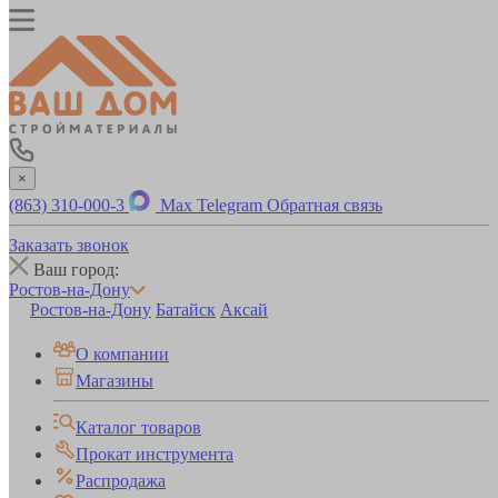
×
(863) 310-000-3
Max
Telegram
Обратная связь
Заказать звонок
Ваш город:
Ростов-на-Дону
Ростов-на-Дону
Батайск
Аксай
О компании
Магазины
Каталог товаров
Прокат инструмента
Распродажа