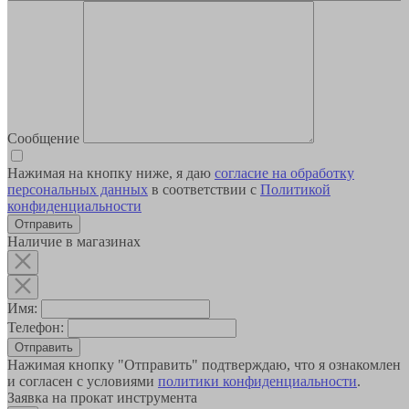
Сообщение
Нажимая на кнопку ниже, я даю
согласие на обработку
персональных данных
в соответствии с
Политикой
конфиденциальности
Наличие в магазинах
Имя:
Телефон:
Отправить
Нажимая кнопку "Отправить" подтверждаю, что я ознакомлен
и согласен с условиями
политики конфиденциальности
.
Заявка на прокат инструмента