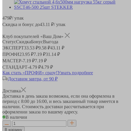
479
₽
/ упак
Скидка и бонус до
43.11
₽/ упак
Клуб покупателей «Ваш Дом»
Статус
Скидка
Бонус
Выгода
ЭКСПЕРТ
33.53 ₽
9.58 ₽
43.11 ₽
ПРОФИ
23.95 ₽
7.19 ₽
31.14 ₽
МАСТЕР
-
7.19 ₽
7.19 ₽
СТАНДАРТ
-
4.79 ₽
4.79 ₽
Как стать «ПРОФИ» сразу!
Узнать подробнее
Доставим завтра, от 90 ₽
Доставка
Доставка в день заказа возможна, если она оформлена в
период
с 8:00 до 16:00
, и весь заказанный товар имеется в
наличии. Стоимость доставки рассчитывается при
оформлении заказа по вашему адресу.
В наличии
В корзину