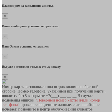
Благодарим за заполнение анкеты.
×
Ваше сообщение успешно отправлено.
×
Ваш Отзыв успешно отправлен.
×
Вы уже оставляли отзыв к этому заказу.
×
Номер карты разположен под штрих-кодом на обратной
стороне. Номер телефона, указанный при получении карты,
вводится без 8 в формате +7(___)-___-__-__ В случае
появления ошибки
"Неверный номер карты и/или номер
телефона"
проверьте введенные данные, если ошибка не
исчезает, позвоните в центр обслуживания клиентов