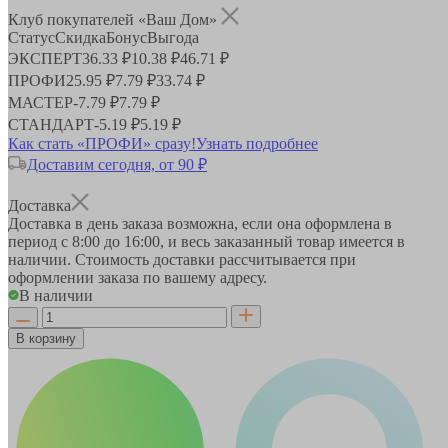
Клуб покупателей «Ваш Дом»
Статус
Скидка
Бонус
Выгода
ЭКСПЕРТ
36.33 ₽
10.38 ₽
46.71 ₽
ПРОФИ
25.95 ₽
7.79 ₽
33.74 ₽
МАСТЕР
-
7.79 ₽
7.79 ₽
СТАНДАРТ
-
5.19 ₽
5.19 ₽
Как стать «ПРОФИ» сразу!
Узнать подробнее
Доставим сегодня, от 90 ₽
Доставка
Доставка в день заказа возможна, если она оформлена в
период
с 8:00 до 16:00
, и весь заказанный товар имеется в
наличии. Стоимость доставки рассчитывается при
оформлении заказа по вашему адресу.
В наличии
В корзину