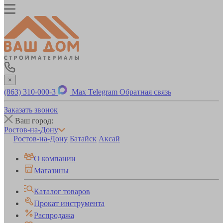
×
(863) 310-000-3
Max
Telegram
Обратная связь
Заказать звонок
Ваш город:
Ростов-на-Дону
Ростов-на-Дону
Батайск
Аксай
О компании
Магазины
Каталог товаров
Прокат инструмента
Распродажа