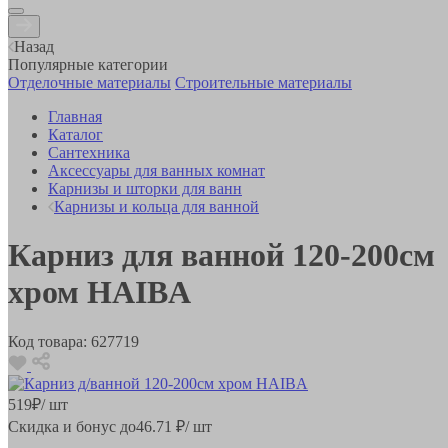
Назад
Популярные категории
Отделочные материалы
Строительные материалы
Главная
Каталог
Сантехника
Аксессуары для ванных комнат
Карнизы и шторки для ванн
Карнизы и кольца для ванной
Карниз для ванной 120-200см
хром HAIBA
Код товара:
627719
519
₽
/ шт
Скидка и бонус до
46.71
₽/ шт