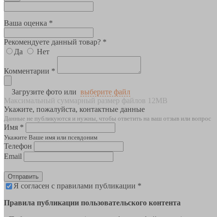
Ваша оценка *
Рекомендуете данный товар? *
Да
Нет
Комментарии *
Загрузите фото или
выберите файл
Максимальный суммарный размер файлов 12MB
Укажите, пожалуйста, контактные данные
Данные не публикуются и нужны, чтобы ответить на ваш отзыв или вопрос
Имя *
Укажите Ваше имя или псевдоним
Телефон
Email
Отправить
Я согласен с правилами публикации *
Правила публикации пользовательского контента