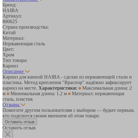
Бренд:
HAIBA
Артикул:
800625
Страна производства:
Китай
Материал:
Нержавеющая сталь
Цвет:
Хром
Тип товара:
Карниз
Описание
Карниз для ванной HAIBA - сделан из нержавеющей стали и
пластика. Метод крепления "Враспор" надёжно зафиксирует
карниз на месте.
Характеристики:
Максимальная длина: 2
м
Минимальная длина: 1.2 м
Материал: нержавеющая
сталь, пластик
Отзывы
Помогите другим пользователям с выбором — будьте первым,
кто поделится своим мнением об этом товаре.
Оставить отзыв
Оставить отзыв