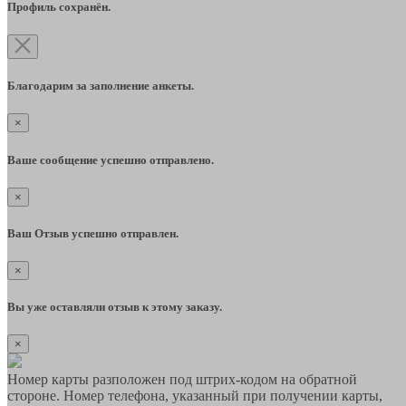
Профиль сохранён.
Благодарим за заполнение анкеты.
×
Ваше сообщение успешно отправлено.
×
Ваш Отзыв успешно отправлен.
×
Вы уже оставляли отзыв к этому заказу.
×
Номер карты разположен под штрих-кодом на обратной
стороне. Номер телефона, указанный при получении карты,