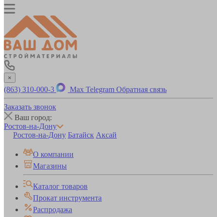
×
(863) 310-000-3
Max
Telegram
Обратная связь
Заказать звонок
Ваш город:
Ростов-на-Дону
Ростов-на-Дону
Батайск
Аксай
О компании
Магазины
Каталог товаров
Прокат инструмента
Распродажа