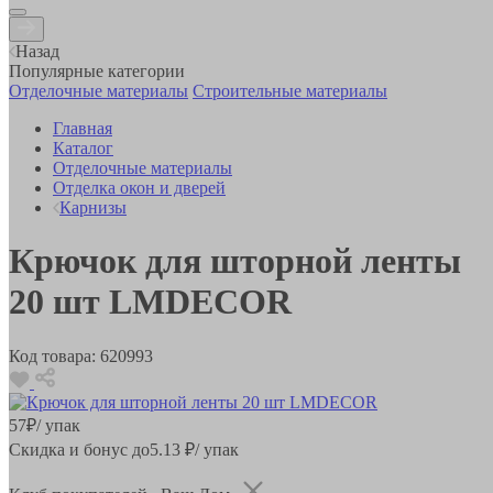
Назад
Популярные категории
Отделочные материалы
Строительные материалы
Главная
Каталог
Отделочные материалы
Отделка окон и дверей
Карнизы
Крючок для шторной ленты
20 шт LMDECOR
Код товара:
620993
57
₽
/ упак
Скидка и бонус до
5.13
₽/ упак