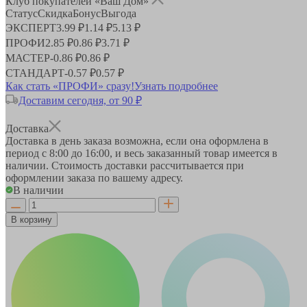
Клуб покупателей «Ваш Дом»
Статус
Скидка
Бонус
Выгода
ЭКСПЕРТ
3.99 ₽
1.14 ₽
5.13 ₽
ПРОФИ
2.85 ₽
0.86 ₽
3.71 ₽
МАСТЕР
-
0.86 ₽
0.86 ₽
СТАНДАРТ
-
0.57 ₽
0.57 ₽
Как стать «ПРОФИ» сразу!
Узнать подробнее
Доставим сегодня, от 90 ₽
Доставка
Доставка в день заказа возможна, если она оформлена в
период
с 8:00 до 16:00
, и весь заказанный товар имеется в
наличии. Стоимость доставки рассчитывается при
оформлении заказа по вашему адресу.
В наличии
В корзину