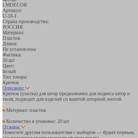
LMDECOR
Артикул:
U-18-1
Страна производства:
РОССИЯ
Материал:
Пластик
Длина:
Не установлена
Фасовка:
20 шт
Цвет:
Белый
Тип товара:
Крючок
Описание
Крючок (улитка) для штор предназначен для подвеса штор и
тюля, подходит для изделий со вшитой шторной лентой.
Материал: пластик
Количество в упаковке: 20 шт
Отзывы
Помогите другим пользователям с выбором — будьте первым,
кто поделится своим мнением об этом товаре.