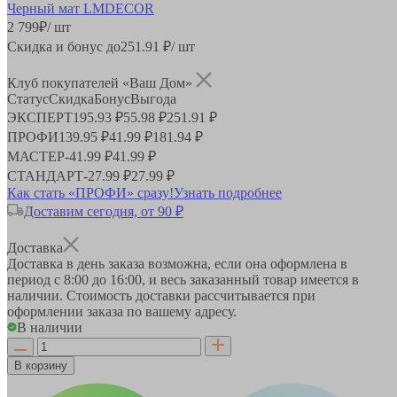
2 799
₽
/ шт
Скидка и бонус до
251.91
₽/ шт
Клуб покупателей «Ваш Дом»
Статус
Скидка
Бонус
Выгода
ЭКСПЕРТ
195.93 ₽
55.98 ₽
251.91 ₽
ПРОФИ
139.95 ₽
41.99 ₽
181.94 ₽
МАСТЕР
-
41.99 ₽
41.99 ₽
СТАНДАРТ
-
27.99 ₽
27.99 ₽
Как стать «ПРОФИ» сразу!
Узнать подробнее
Доставим сегодня, от 90 ₽
Доставка
Доставка в день заказа возможна, если она оформлена в
период
с 8:00 до 16:00
, и весь заказанный товар имеется в
наличии. Стоимость доставки рассчитывается при
оформлении заказа по вашему адресу.
В наличии
В корзину