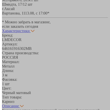
Шмидта, 17/1
2 шт
г.Аксай
Вартанова, 11
13.08, с 17:00*
* Можно забрать в магазине,
если заказать сегодня
Характеристики
Бренд:
LMDECOR
Артикул:
646161916302MB
Страна производства:
РОССИЯ
Материал:
Металл
Длина:
3 м
Фасовка:
1 шт
Цвет:
Черный матовый
Тип товара:
Карниз
Описание