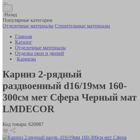
Назад
Популярные категории
Отделочные материалы
Строительные материалы
Главная
Каталог
Отделочные материалы
Отделка окон и дверей
Карнизы
Карниз 2-рядный
раздвоенный d16/19мм 160-
300см мет Сфера Черный мат
LMDECOR
Код товара:
620987