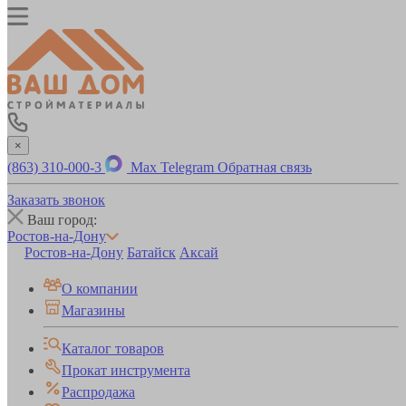
×
(863) 310-000-3
Max
Telegram
Обратная связь
Заказать звонок
Ваш город:
Ростов-на-Дону
Ростов-на-Дону
Батайск
Аксай
О компании
Магазины
Каталог товаров
Прокат инструмента
Распродажа